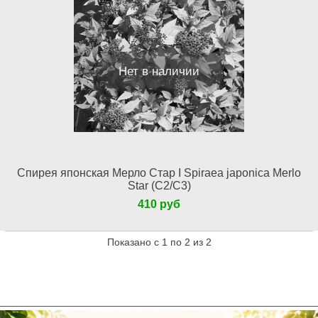
Нет в наличии
Спирея японская Мерло Стар I Spiraea japonica Merlo
Star (С2/С3)
410 руб
Показано с 1 по 2 из 2