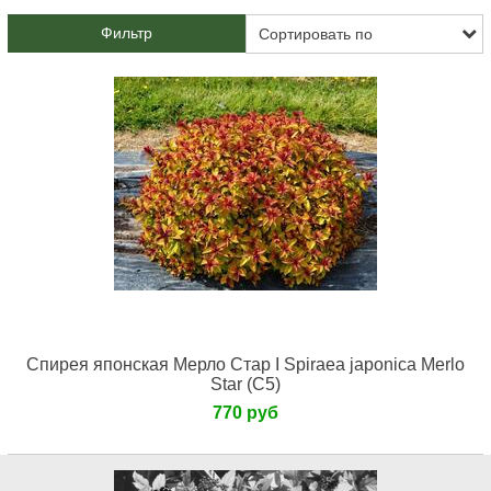
Фильтр
Спирея японская Мерло Стар I Spiraea japonica Merlo
Star (С5)
770 руб