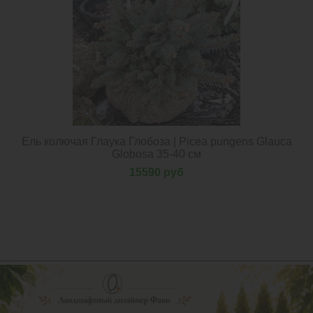
Нет в наличии
Ель колючая Глаука Глобоза | Picea pungens Glauca
Globosa 35-40 см
15590 руб