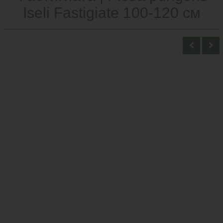
Iseli Fastigiate 100-120 см