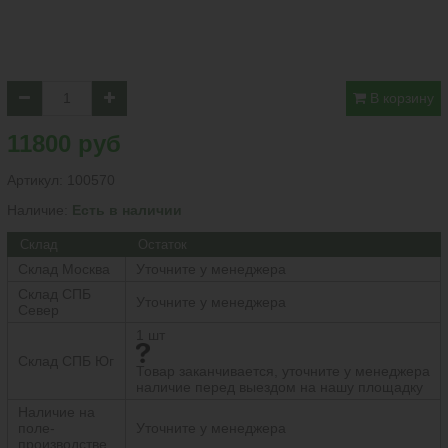
В корзину
11800 руб
Артикул:
100570
Наличие:
Есть в наличии
Склад
Остаток
Склад Москва
Уточните у менеджера
Склад СПБ
Уточните у менеджера
Север
1 шт
Склад СПБ Юг
Товар заканчивается, уточните у менеджера
наличие перед выездом на нашу площадку
Наличие на
поле-
Уточните у менеджера
производстве