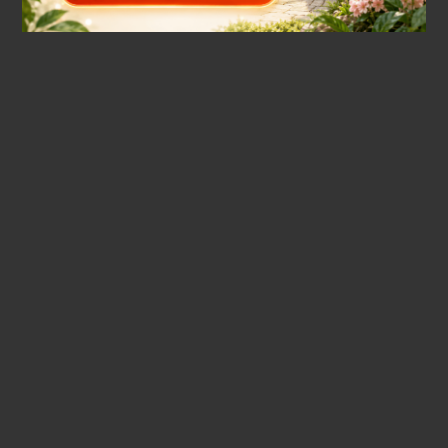
Мульча из коры сосны средняя фракция 1 сорта 50л
320 руб
Нет в наличии
Мульча из коры сосны средняя фракция 50л
419 руб