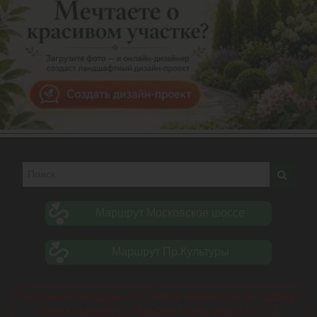
Маршрут Московское шоссе
Маршрут Пр.Культуры
Торговая площадка на Севере переехала по адресу:
Санкт-Петербург. Проспект Культуры 63 стр.2