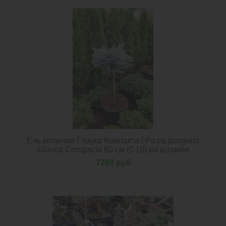
Нет в наличии
Ель колючая Глаука Компакта | Picea pungens
Glauca Compacta 80 см (С10) на штамбе
7260 руб