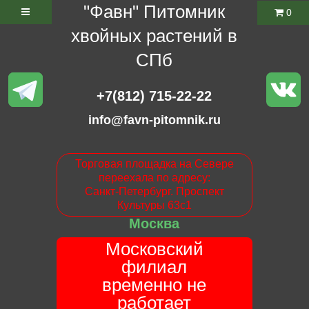
"Фавн" Питомник
0
хвойных растений в
СПб
+7(812) 715-22-22
info@favn-pitomnik.ru
Торговая площадка на Севере
переехала по адресу:
Санкт-Петербург. Проспект
Культуры 63с1
Москва
Московский
филиал
временно не
работает