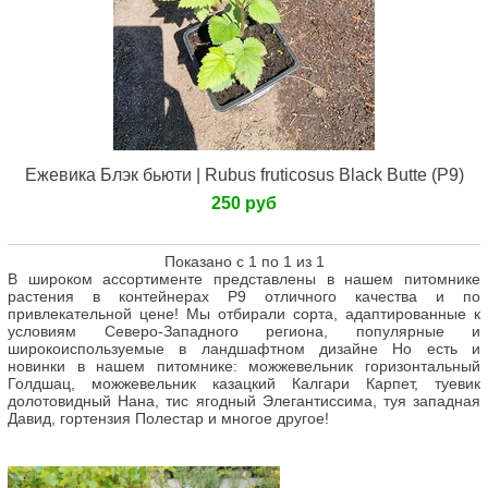
Ежевика Блэк бьюти | Rubus fruticosus Black Butte (Р9)
250 руб
Показано с 1 по 1 из 1
В широком ассортименте представлены в нашем питомнике
растения в контейнерах Р9 отличного качества и по
привлекательной цене! Мы отбирали сорта, адаптированные к
условиям Северо-Западного региона, популярные и
широкоиспользуемые в ландшафтном дизайне Но есть и
новинки в нашем питомнике: можжевельник горизонтальный
Голдшац, можжевельник казацкий Калгари Карпет, туевик
долотовидный Нана, тис ягодный Элегантиссима, туя западная
Давид, гортензия Полестар и многое другое!