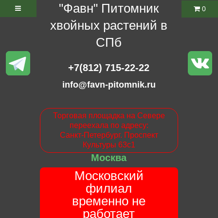
"Фавн" Питомник
0
хвойных растений в
СПб
+7(812) 715-22-22
info@favn-pitomnik.ru
Торговая площадка на Севере
переехала по адресу:
Санкт-Петербург. Проспект
Культуры 63с1
Москва
Московский
филиал
временно не
работает