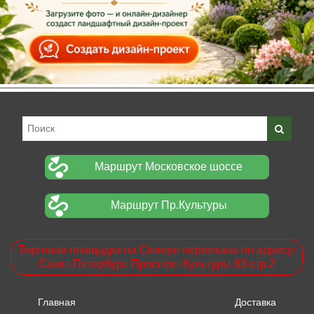
Маршрут Московское шоссе
Маршрут Пр.Культуры
Торговая площадка на Севере переехала по адресу:
Санкт-Петербург. Проспект Культуры 63 стр.2
Главная
Доставка