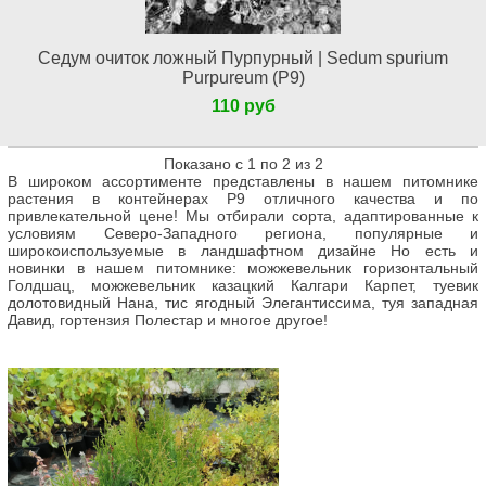
Седум очиток ложный Пурпурный | Sedum spurium
Purpureum (Р9)
110 руб
Показано с 1 по 2 из 2
В широком ассортименте представлены в нашем питомнике
растения в контейнерах Р9 отличного качества и по
привлекательной цене! Мы отбирали сорта, адаптированные к
условиям Северо-Западного региона, популярные и
широкоиспользуемые в ландшафтном дизайне Но есть и
новинки в нашем питомнике: можжевельник горизонтальный
Голдшац, можжевельник казацкий Калгари Карпет, туевик
долотовидный Нана, тис ягодный Элегантиссима, туя западная
Давид, гортензия Полестар и многое другое!