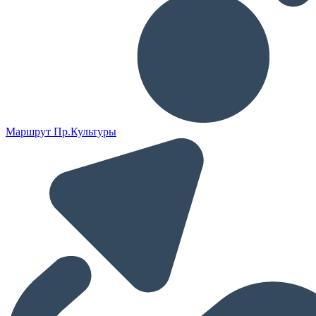
Маршрут Пр.Культуры