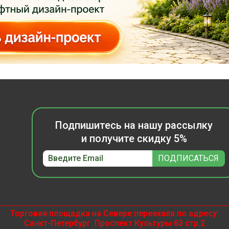
Подпишитесь на нашу рассылку
и получите скидку 5%
Торговая площадка на Севере переехала по адресу:
Санкт-Петербург. Проспект Культуры 63 стр.2