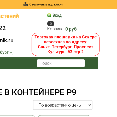
Озеленение под ключ!
стений
Вход
0
22
0 руб
Корзина:
Торговая площадка на Севере
ik.ru
переехала по адресу:
Санкт-Петербург. Проспект
Культуры 63 стр.2
 В КОНТЕЙНЕРЕ P9