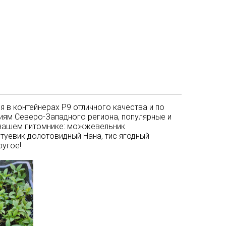
 в контейнерах Р9 отличного качества и по
виям Северо-Западного региона, популярные и
 нашем питомнике: можжевельник
туевик долотовидный Нана, тис ягодный
ругое!