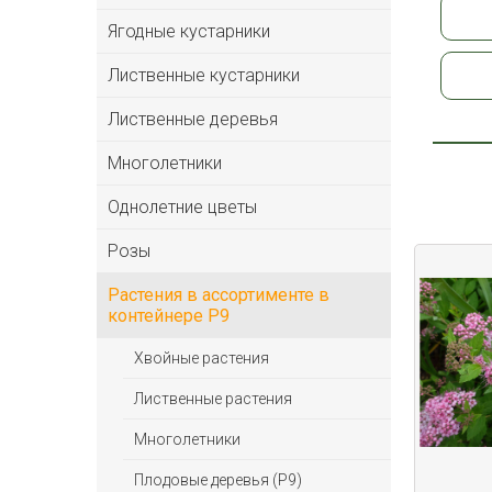
Ягодные кустарники
Лиственные кустарники
Лиственные деревья
Многолетники
Однолетние цветы
Розы
Растения в ассортименте в
контейнере P9
Хвойные растения
Лиственные растения
Многолетники
Плодовые деревья (Р9)