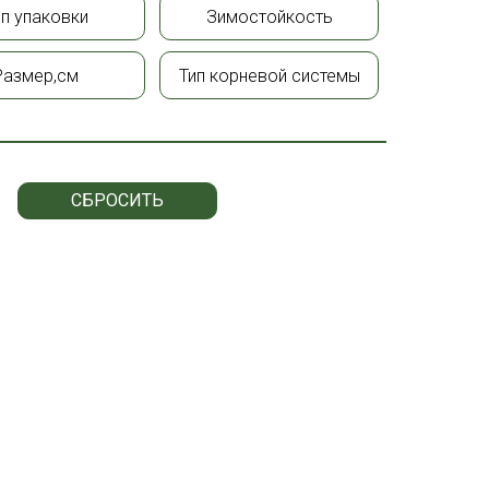
ип упаковки
Зимостойкость
Размер,см
Тип корневой системы
СБРОСИТЬ