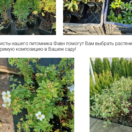
исты нашего питомника Фавн помогут Вам выбрать растени
оримую композицию в Вашем саду!