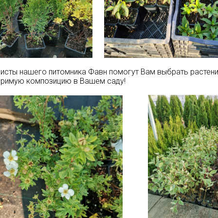
исты нашего питомника Фавн помогут Вам выбрать растени
оримую композицию в Вашем саду!