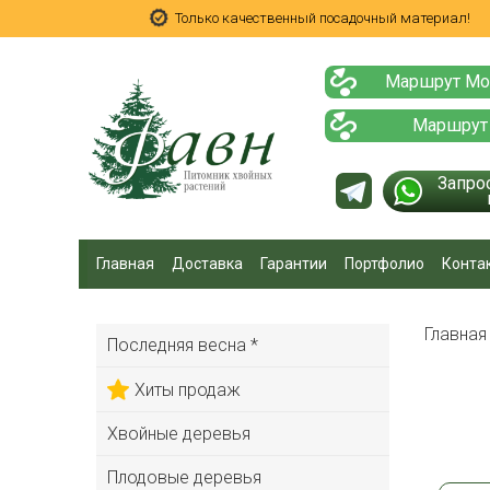
Только качественный посадочный материал!
Маршрут Мо
Маршрут
Запро
Главная
Доставка
Гарантии
Портфолио
Конта
Главна
Последняя весна *
Хиты продаж
Хвойные деревья
Плодовые деревья