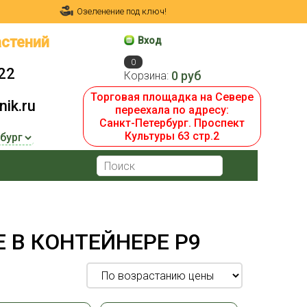
Озеленение под ключ!
стений
Вход
0
22
0 руб
Корзина:
Торговая площадка на Севере
ik.ru
переехала по адресу:
Санкт-Петербург. Проспект
Культуры 63 стр.2
 В КОНТЕЙНЕРЕ P9