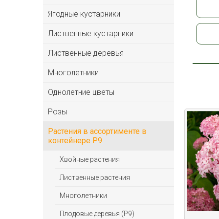
Ягодные кустарники
Лиственные кустарники
Лиственные деревья
Многолетники
Однолетние цветы
Розы
Растения в ассортименте в
контейнере P9
Хвойные растения
Лиственные растения
Многолетники
Плодовые деревья (Р9)