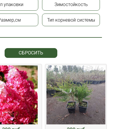
ип упаковки
Зимостойкость
Размер,см
Тип корневой системы
СБРОСИТЬ