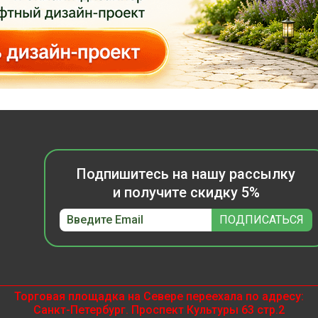
Подпишитесь на нашу рассылку
и получите скидку 5%
Торговая площадка на Севере переехала по адресу:
Санкт-Петербург. Проспект Культуры 63 стр.2