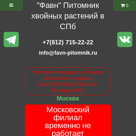
"Фавн" Питомник
0
хвойных растений в
СПб
+7(812) 715-22-22
info@favn-pitomnik.ru
Торговая площадка на Севере
переехала по адресу:
Санкт-Петербург. Проспект
Культуры 63с1
Москва
Московский
филиал
временно не
работает