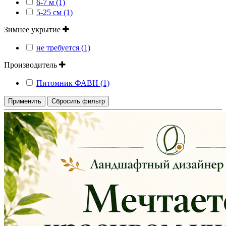
6-7 м (1)
5-25 см (1)
Зимнее укрытие
не требуется (1)
Производитель
Питомник ФАВН (1)
Применить
Сбросить фильтр