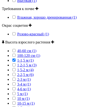
Высокая (1)
Требования к почве
Влажная, хорошо дренированная (1)
Окрас соцветия
Розово-красный (1)
Высота взрослого растения
40-60 см (1)
100-120 см (1)
1-1,5 м (1)
1,2-1,5 м (3)
1,5-2 м (4)
2-2,5 м (6)
2-3 м (1)
3-4 м (1)
4-6 м (1)
5 м (1)
10 м (1)
10-15 м (1)