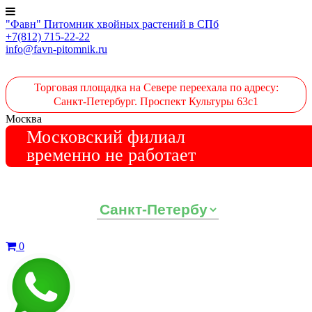
"Фавн" Питомник хвойных растений в СПб
+7(812) 715-22-22
info@favn-pitomnik.ru
Торговая площадка на Севере переехала по адресу:
Санкт-Петербург. Проспект Культуры 63с1
Москва
Московский филиал
временно не работает
Выберите ваш регион:
0