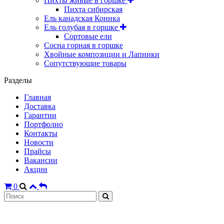
Пихты живые в горшке
Пихта сибирская
Ель канадская Коника
Ель голубая в горшке
Сортовые ели
Сосна горная в горшке
Хвойные композиции и Лапники
Сопутствующие товары
Разделы
Главная
Доставка
Гарантии
Портфолио
Контакты
Новости
Прайсы
Вакансии
Акции
0