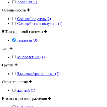
Хорошая (1)
Освещенность
Солнце/полутень (2)
Солнце/легкая полутень (1)
Тип корневой системы
закрытая (3)
Тип
Многолетние (1)
Группа
Злаковые/травянистые (2)
Окрас соцветия
желтый (1)
Высота взрослого растения