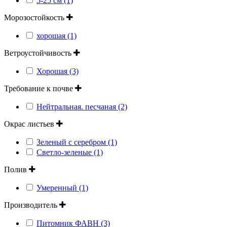
5-25 см (1)
Морозостойкость
хорошая (1)
Ветроустойчивость
Хорошая (3)
Требование к почве
Нейтральная. песчаная (2)
Окрас листьев
Зеленый с серебром (1)
Светло-зеленые (1)
Полив
Умеренный (1)
Производитель
Питомник ФАВН (3)