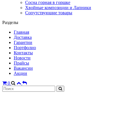
Сосна горная в горшке
Хвойные композиции и Лапники
Сопутствующие товары
Разделы
Главная
Доставка
Гарантии
Портфолио
Контакты
Новости
Прайсы
Вакансии
Акции
0