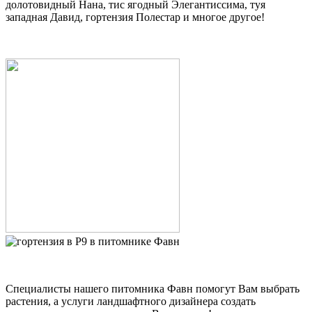
долотовидный Нана, тис ягодный Элегантиссима, туя
западная Давид, гортензия Полестар и многое другое!
Специалисты нашего питомника Фавн помогут Вам выбрать
растения, а услуги ландшафтного дизайнера создать