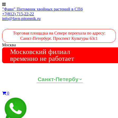
"Фавн" Питомник хвойных растений в СПб
+7(812) 715-22-22
info@favn-pitomnik.ru
Торговая площадка на Севере переехала по адресу:
Санкт-Петербург. Проспект Культуры 63с1
Москва
Московский филиал
временно не работает
Выберите ваш регион:
0