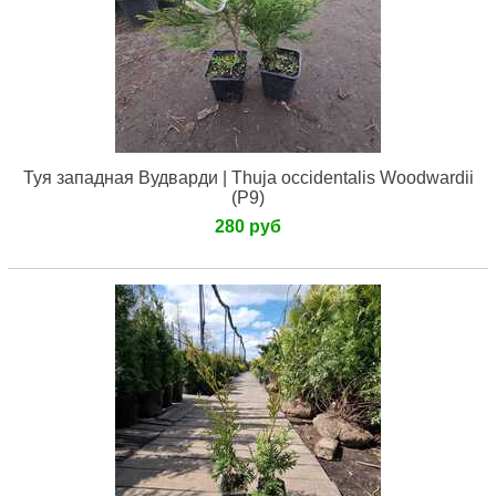
Туя западная Вудварди | Thuja occidentalis Woodwardii
(Р9)
280 руб