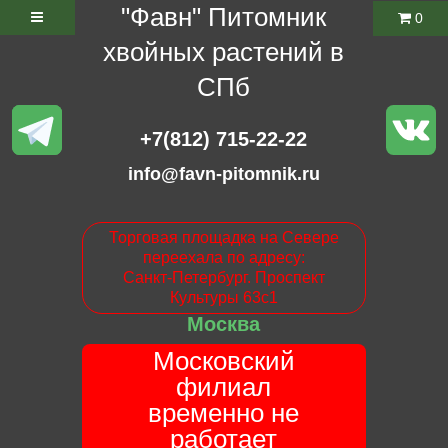
"Фавн" Питомник
0
хвойных растений в
СПб
+7(812) 715-22-22
info@favn-pitomnik.ru
Торговая площадка на Севере
переехала по адресу:
Санкт-Петербург. Проспект
Культуры 63с1
Москва
Московский
филиал
временно не
работает