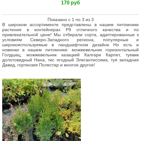
170 руб
Показано с 1 по 3 из 3
В широком ассортименте представлены в нашем питомнике
растения в контейнерах Р9 отличного качества и по
привлекательной цене! Мы отбирали сорта, адаптированные к
условиям Северо-Западного региона, популярные и
широкоиспользуемые в ландшафтном дизайне Но есть и
новинки в нашем питомнике: можжевельник горизонтальный
Голдшац, можжевельник казацкий Калгари Карпет, туевик
долотовидный Нана, тис ягодный Элегантиссима, туя западная
Давид, гортензия Полестар и многое другое!