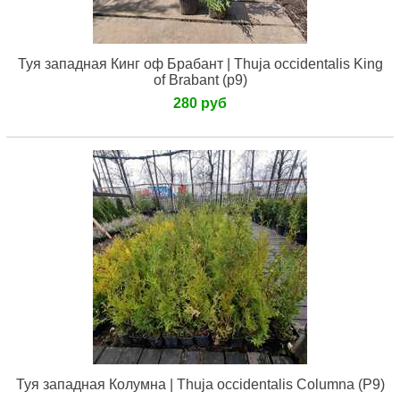
Туя западная Кинг оф Брабант | Thuja occidentalis King
of Brabant (р9)
280 руб
Туя западная Колумна | Thuja occidentalis Columna (Р9)