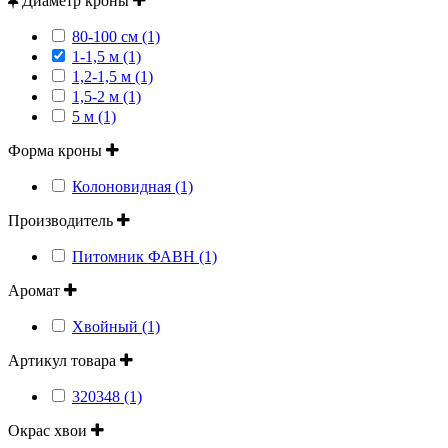
Диаметр кроны
80-100 см (1)
1-1,5 м (1)
1,2-1,5 м (1)
1,5-2 м (1)
5 м (1)
Форма кроны
Колоновидная (1)
Производитель
Питомник ФАВН (1)
Аромат
Хвойный (1)
Артикул товара
320348 (1)
Окрас хвои