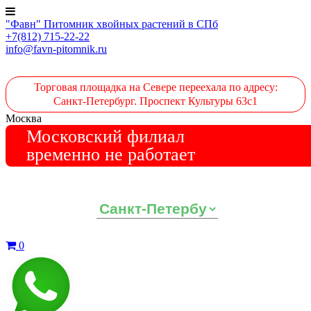
"Фавн" Питомник хвойных растений в СПб
+7(812) 715-22-22
info@favn-pitomnik.ru
Торговая площадка на Севере переехала по адресу:
Санкт-Петербург. Проспект Культуры 63с1
Москва
Московский филиал
временно не работает
Выберите ваш регион:
0