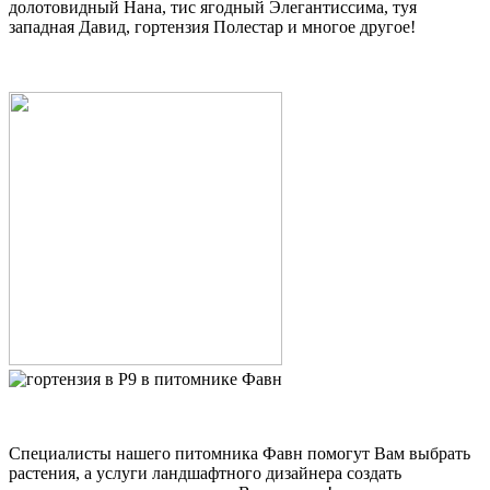
долотовидный Нана, тис ягодный Элегантиссима, туя
западная Давид, гортензия Полестар и многое другое!
Специалисты нашего питомника Фавн помогут Вам выбрать
растения, а услуги ландшафтного дизайнера создать