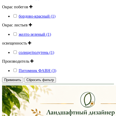
Окрас побегов
бордово-красный (1)
Окрас листьев
желто-зеленый (1)
освещенность
солнце/полутень (1)
Производитель
Питомник ФАВН (3)
Применить
Сбросить фильтр