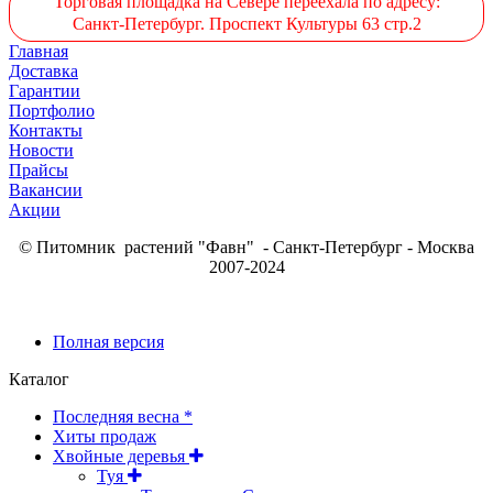
Торговая площадка на Севере переехала по адресу:
Санкт-Петербург. Проспект Культуры 63 стр.2
Главная
Доставка
Гарантии
Портфолио
Контакты
Новости
Прайсы
Вакансии
Акции
© Питомник растений "Фавн" - Санкт-Петербург - Москва
2007-2024
Полная версия
Каталог
Последняя весна *
Хиты продаж
Хвойные деревья
Туя