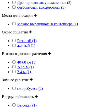
Дренированная, увлажненная (2)
слабокислая, плодородная (5)
Места для посадки
Можно выращивать в контейнере (1)
Окрас соцветия
Розовый (1)
желтый (1)
Высота взрослого растения
40-60 см (1)
2-2,5 м (1)
3-4 м (1)
Зимнее укрытие
не требуется (2)
Ветроустойчивость
Высокая (1)