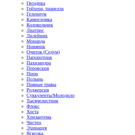
Гвоздика
Гейхера, тиарелла
Гелениум
Камнеломка
Колокольчик
Лиатрис
Лилейник
Монарда
Нивяник
Очиток (Седум)
Папоротник
Пахизандра
Перовския
Пион
Полынь
Пряные травы
Роджерсия
Суккуленты/Молодило
Тысячелистник
Флокс
Хоста
Хризантема
Чистец
Эхинацея
Ясколка