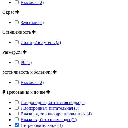
Высокая (2)
Окрас
Зеленый (1)
Освещенность
Солнце/полутень (2)
Размер,см
Р9 (1)
Устойчивость к болезням
Высокая (2)
Требования к почве
Плодородная, без застоя воды (1)
Плодородная, питательная (3)
Влажная, хорошо дренированная (4)
Влажная, без застоя воды (1)
Нетребовательное (3)