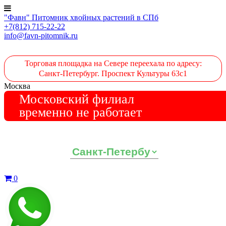
"Фавн" Питомник хвойных растений в СПб
+7(812) 715-22-22
info@favn-pitomnik.ru
Торговая площадка на Севере переехала по адресу:
Санкт-Петербург. Проспект Культуры 63с1
Москва
Московский филиал
временно не работает
Выберите ваш регион:
0