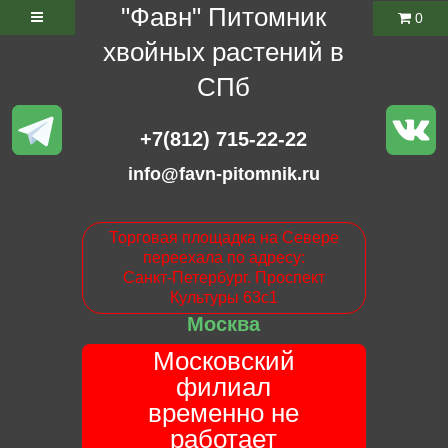
"Фавн" Питомник
0
хвойных растений в
СПб
+7(812) 715-22-22
info@favn-pitomnik.ru
Торговая площадка на Севере
переехала по адресу:
Санкт-Петербург. Проспект
Культуры 63с1
Москва
Московский
филиал
временно не
работает