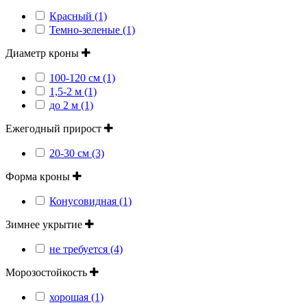
Красный (1)
Темно-зеленые (1)
Диаметр кроны
100-120 см (1)
1,5-2 м (1)
до 2 м (1)
Ежегодный прирост
20-30 см (3)
Форма кроны
Конусовидная (1)
Зимнее укрытие
не требуется (4)
Морозостойкость
хорошая (1)