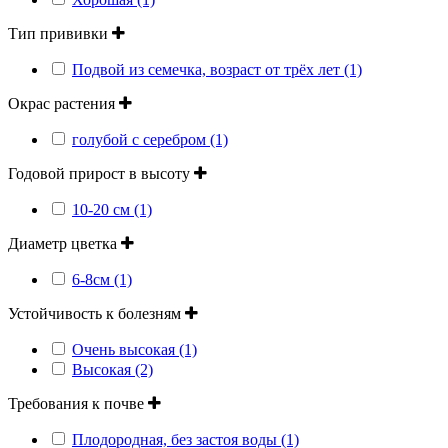
Тип прививки
Подвой из семечка, возраст от трёх лет (1)
Окрас растения
голубой с серебром (1)
Годовой прирост в высоту
10-20 см (1)
Диаметр цветка
6-8см (1)
Устойчивость к болезням
Очень высокая (1)
Высокая (2)
Требования к почве
Плодородная, без застоя воды (1)