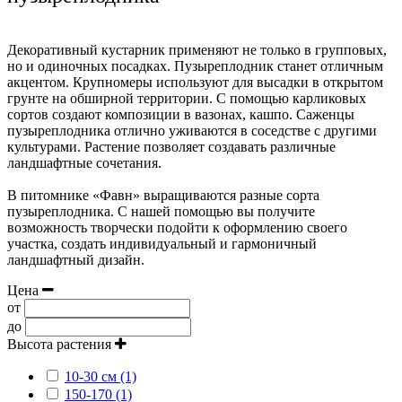
Декоративный кустарник применяют не только в групповых,
но и одиночных посадках. Пузыреплодник станет отличным
акцентом. Крупномеры используют для высадки в открытом
грунте на обширной территории. С помощью карликовых
сортов создают композиции в вазонах, кашпо. Саженцы
пузыреплодника отлично уживаются в соседстве с другими
культурами. Растение позволяет создавать различные
ландшафтные сочетания.
В питомнике «Фавн» выращиваются разные сорта
пузыреплодника. С нашей помощью вы получите
возможность творчески подойти к оформлению своего
участка, создать индивидуальный и гармоничный
ландшафтный дизайн.
Цена
от
до
Высота растения
10-30 см (1)
150-170 (1)