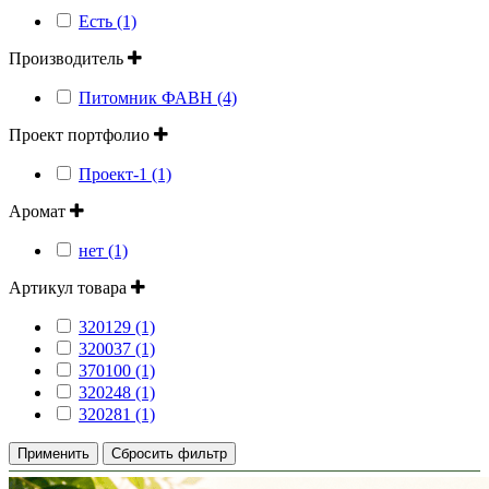
Есть (1)
Производитель
Питомник ФАВН (4)
Проект портфолио
Проект-1 (1)
Аромат
нет (1)
Артикул товара
320129 (1)
320037 (1)
370100 (1)
320248 (1)
320281 (1)
Применить
Сбросить фильтр