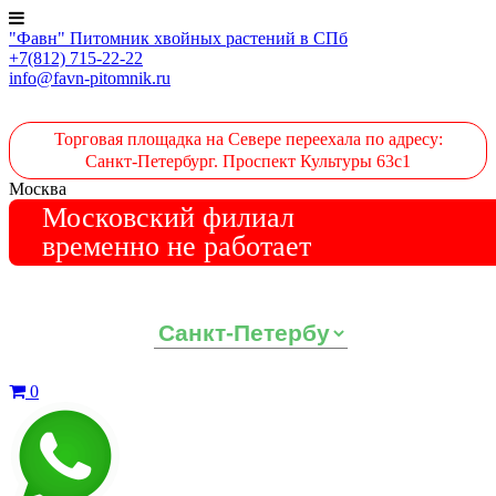
"Фавн" Питомник хвойных растений в СПб
+7(812) 715-22-22
info@favn-pitomnik.ru
Торговая площадка на Севере переехала по адресу:
Санкт-Петербург. Проспект Культуры 63с1
Москва
Московский филиал
временно не работает
Выберите ваш регион:
0