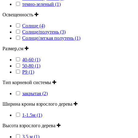
темно-зеленый (1)
Освещенность
Солнце (4)
Солнце/полутень (3)
Солнце/легкая полутень (1)
Размер,см
40-60 (1)
50-80 (1)
Р9 (1)
Тип корневой системы
закрытая (2)
Ширина кроны взрослого дерева
1-1.5м (1)
Высота взрослого дерева
3.5 м (1)