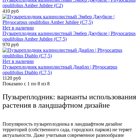
opulifolius Amber Jubilee (С2)
410 руб
Нет в наличии
Пузыреплодник калинолистный Эмбер Джубиле | Physocarpus
opulifolius Amber Jubilee (C7,5)
970 руб
Нет в наличии
Пузыреплодник калинолистный Диабло | Physocarpus
opulifolius Diablo (С7,5)
1120 руб
Показано с 1 по 8 из 8
Пузыреплодник: варианты использования
растения в ландшафтном дизайне
Популярность пузыреплодника в ландшафтном дизайне
территорий (собственного сада, городских парков) не теряет
актуальности. Даже учитывая современное разнообразие