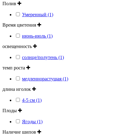
Полив
Умеренный (1)
Время цветения
июнь-июль (1)
освещенность
солнце/полутень (1)
темп роста
медленнорастущая (1)
длина иголок
4-5 см (1)
Плоды
Ягоды (1)
Наличие шипов