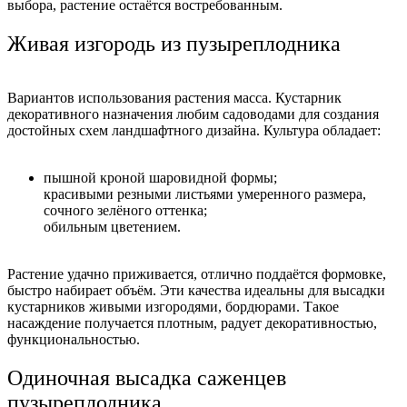
выбора, растение остаётся востребованным.
Живая изгородь из пузыреплодника
Вариантов использования растения масса. Кустарник
декоративного назначения любим садоводами для создания
достойных схем ландшафтного дизайна. Культура обладает:
пышной кроной шаровидной формы;
красивыми резными листьями умеренного размера,
сочного зелёного оттенка;
обильным цветением.
Растение удачно приживается, отлично поддаётся формовке,
быстро набирает объём. Эти качества идеальны для высадки
кустарников живыми изгородями, бордюрами. Такое
насаждение получается плотным, радует декоративностью,
функциональностью.
Одиночная высадка саженцев
пузыреплодника