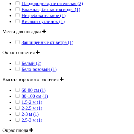
Плодородная, питательная (2)
Влажная, без застоя воды (1)
Нетребовательное (1)
Кислый суглинок (1)
Места для посадки
Защищенные от ветра (1)
Окрас соцветия
Белый (2)
Бело-розовый (1)
Высота взрослого растения
60-80 см (1)
80-100 см (1)
1,5-2 м (1)
2-2,5 м (1)
2-3 м (1)
2,5-3 м (1)
Окрас плода