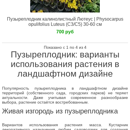
Пузыреплодник калинолистный Лютеус | Physocarpus
opulifolius Luteus (С3/С5) 30-60 см
700 руб
Показано с 1 по 4 из 4
Пузыреплодник: варианты
использования растения в
ландшафтном дизайне
Популярность пузыреплодника в ландшафтном дизайне
территорий (собственного сада, городских парков) не теряет
актуальности. Даже учитывая современное разнообразие
выбора, растение остаётся востребованным.
Живая изгородь из пузыреплодника
Вариантов использования растения масса. Кустарник
декоративного назначения любим садоводами для создания