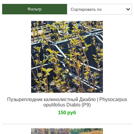
Фильтр
Пузыреплодник калинолистный Диабло | Physocarpus
opulifolius Diablo (Р9)
150 руб