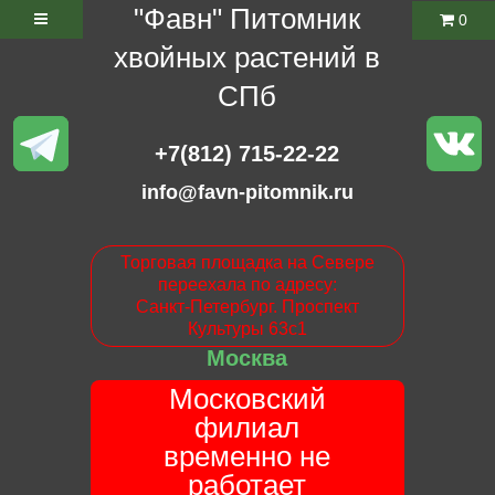
"Фавн" Питомник
0
хвойных растений в
СПб
+7(812) 715-22-22
info@favn-pitomnik.ru
Торговая площадка на Севере
переехала по адресу:
Санкт-Петербург. Проспект
Культуры 63с1
Москва
Московский
филиал
временно не
работает