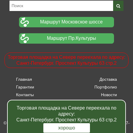
Маршрут Московское шоссе
Маршрут Пр.Культуры
Торговая площадка на Севере переехала по адресу:
Санкт-Петербург. Проспект Культуры 63 стр.2
Главная
Доставка
Гарантии
Портфолио
Контакты
Новости
Прайсы
Вакансии
Торговая площадка на Севере переехала по
Акции
адресу:
Санкт-Петербург. Проспект Культуры 63 стр.2
© Питомник растений "Фавн" - Санкт-Петербург - Москва 2007-
2024
хорошо