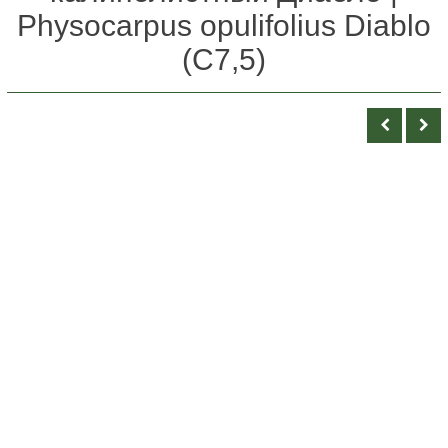
Physocarpus opulifolius Diablo
(С7,5)