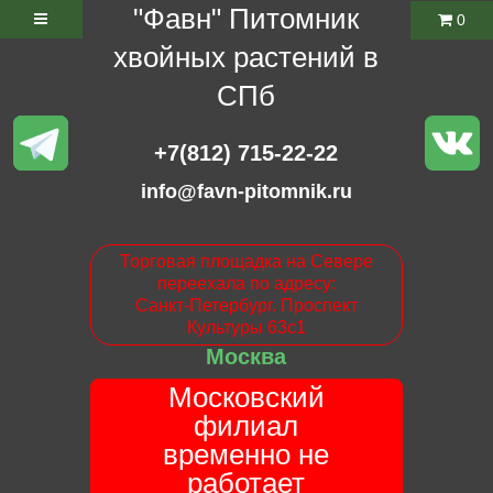
"Фавн" Питомник
0
хвойных растений в
СПб
+7(812) 715-22-22
info@favn-pitomnik.ru
Торговая площадка на Севере
переехала по адресу:
Санкт-Петербург. Проспект
Культуры 63с1
Москва
Московский
филиал
временно не
работает