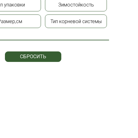
ип упаковки
Зимостойкость
Размер,см
Тип корневой системы
СБРОСИТЬ