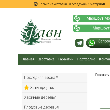
Только качественный посадочный материал!
Маршрут Мо
Маршрут
Запро
Главная
Доставка
Гарантии
Портфолио
Конта
Главна
Последняя весна *
Хиты продаж
Хвойные деревья
Плодовые деревья