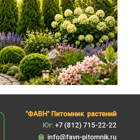
"ФАВН" Питомник растений
Юг:
+7 (812) 715-22-22
info@favn-pitomnik.ru