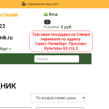
Озеленение под ключ!
стений
Вход
0
22
0 руб
Корзина:
Торговая площадка на Севере
ik.ru
переехала по адресу:
Санкт-Петербург. Проспект
Культуры 63 стр.2
ДНИК