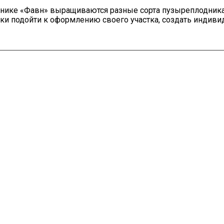
мнике «Фавн» выращиваются разные сорта пузыреплодник
ки подойти к оформлению своего участка, создать индив