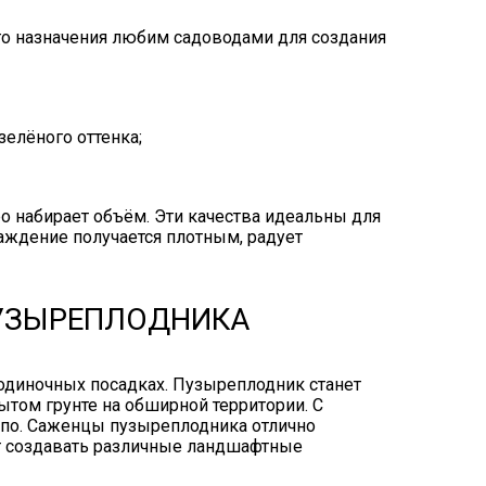
го назначения любим садоводами для создания
елёного оттенка;
о набирает объём. Эти качества идеальны для
ждение получается плотным, радует
УЗЫРЕПЛОДНИКА
одиночных посадках. Пузыреплодник станет
том грунте на обширной территории. С
по. Саженцы пузыреплодника отлично
ет создавать различные ландшафтные