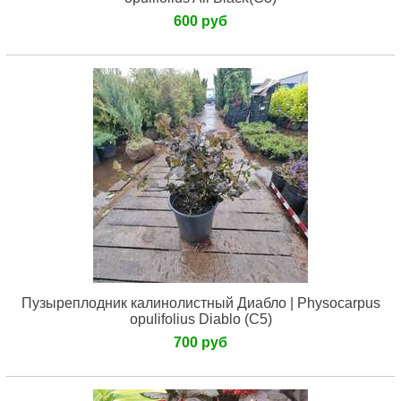
600 руб
Пузыреплодник калинолистный Диабло | Physocarpus
opulifolius Diablo (С5)
700 руб