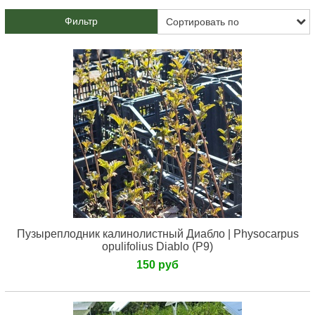
Фильтр
Пузыреплодник калинолистный Диабло | Physocarpus
opulifolius Diablo (Р9)
150 руб