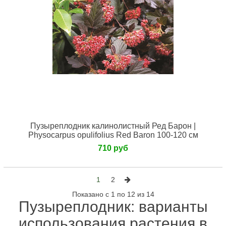
Пузыреплодник калинолистный Ред Барон |
Physocarpus opulifolius Red Baron 100-120 см
710 руб
1
2
Показано с 1 по 12 из 14
Пузыреплодник: варианты
использования растения в