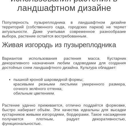
ландшафтном дизайне
Популярность пузыреплодника в ландшафтном дизайне
территорий (собственного сада, городских парков) не теряет
актуальности. Даже учитывая современное разнообразие
выбора, растение остаётся востребованным.
Живая изгородь из пузыреплодника
Вариантов использования растения масса. Кустарник
декоративного назначения любим садоводами для создания
достойных схем ландшафтного дизайна. Культура обладает:
пышной кроной шаровидной формы;
красивыми резными листьями умеренного размера,
сочного зелёного оттенка;
обильным цветением.
Растение удачно приживается, отлично поддаётся формовке,
быстро набирает объём. Эти качества идеальны для высадки
кустарников живыми изгородями, бордюрами. Такое насаждение
получается плотным, радует декоративностью,
функциональностью.