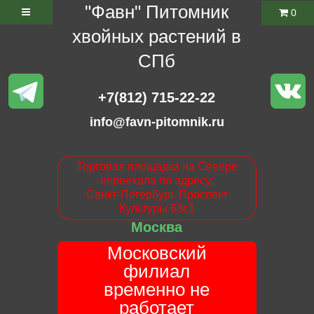
"Фавн" Питомник
0
хвойных растений в
СПб
+7(812) 715-22-22
info@favn-pitomnik.ru
Торговая площадка на Севере
переехала по адресу:
Санкт-Петербург. Проспект
Культуры 63с1
Москва
Московский
филиал
временно не
работает