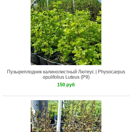
Пузыреплодник калинолистный Лютеус | Physocarpus
opulifolius Luteus (Р9)
150 руб