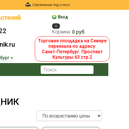
Озеленение под ключ!
стений
Вход
0
22
0 руб
Корзина:
Торговая площадка на Севере
ik.ru
переехала по адресу:
Санкт-Петербург. Проспект
Культуры 63 стр.2
ДНИК