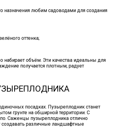
го назначения любим садоводами для создания
елёного оттенка;
о набирает объём. Эти качества идеальны для
ждение получается плотным, радует
УЗЫРЕПЛОДНИКА
одиночных посадках. Пузыреплодник станет
том грунте на обширной территории. С
по. Саженцы пузыреплодника отлично
ет создавать различные ландшафтные