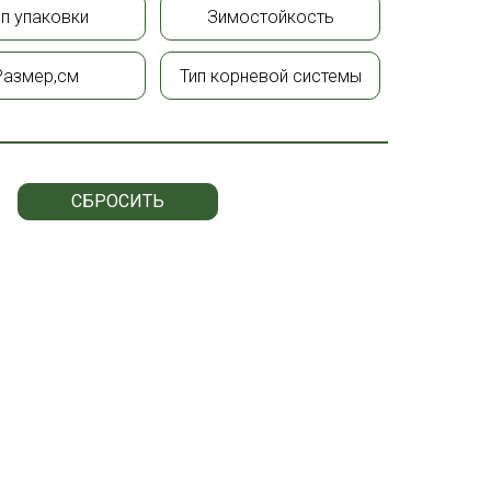
ип упаковки
Зимостойкость
Размер,см
Тип корневой системы
СБРОСИТЬ