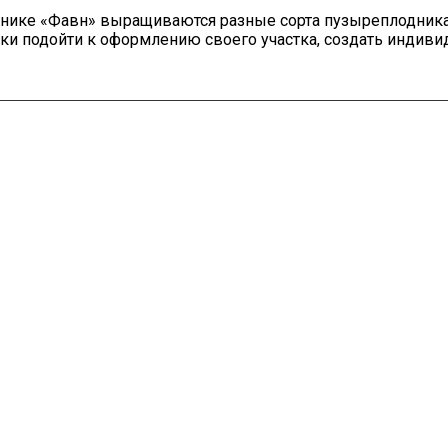
мнике «Фавн» выращиваются разные сорта пузыреплодник
ки подойти к оформлению своего участка, создать индив