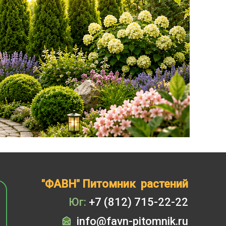
"ФАВН" Питомник растений
Юг:
+7 (812) 715-22-22
info@favn-pitomnik.ru