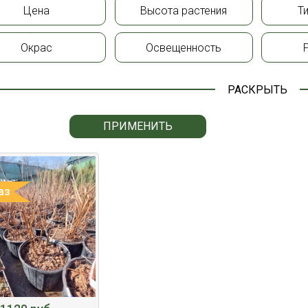
Цена
Высота растения
Т
Окрас
Освещенность
РАСКРЫТЬ
ПРИМЕНИТЬ
аз