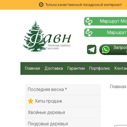
Только качественный посадочный материал!
Маршрут Мо
Маршрут
Запро
Главная
Доставка
Гарантии
Портфолио
Конта
Главна
Последняя весна *
Хиты продаж
Хвойные деревья
Плодовые деревья