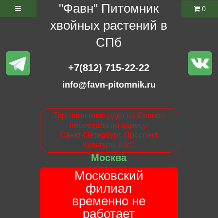
"Фавн" Питомник
0
хвойных растений в
СПб
+7(812) 715-22-22
info@favn-pitomnik.ru
Торговая площадка на Севере
переехала по адресу:
Санкт-Петербург. Проспект
Культуры 63с1
Москва
Московский
филиал
временно не
работает