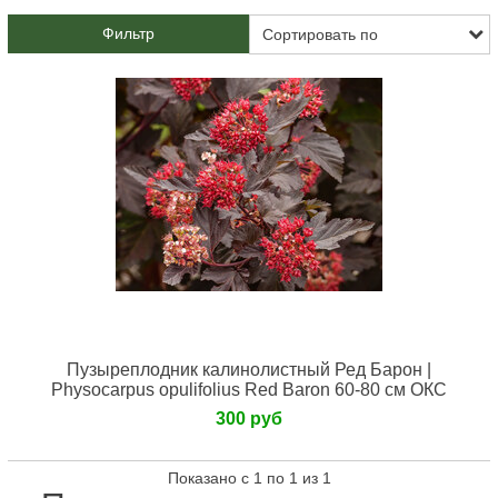
Фильтр
Пузыреплодник калинолистный Ред Барон |
Physocarpus opulifolius Red Baron 60-80 см ОКС
300 руб
Показано с 1 по 1 из 1