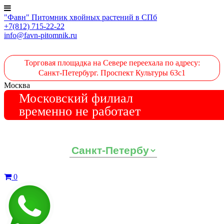
"Фавн" Питомник хвойных растений в СПб
+7(812) 715-22-22
info@favn-pitomnik.ru
Торговая площадка на Севере переехала по адресу:
Санкт-Петербург. Проспект Культуры 63с1
Москва
Московский филиал
временно не работает
Выберите ваш регион:
0