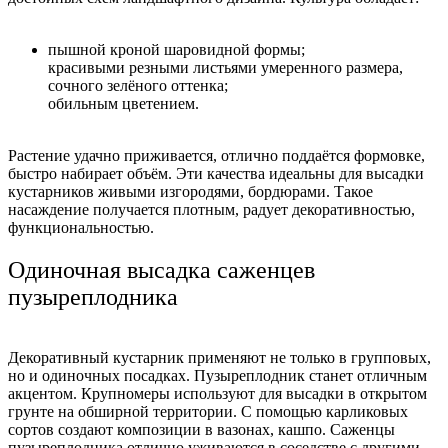
пышной кроной шаровидной формы;
красивыми резными листьями умеренного размера,
сочного зелёного оттенка;
обильным цветением.
Растение удачно приживается, отлично поддаётся формовке,
быстро набирает объём. Эти качества идеальны для высадки
кустарников живыми изгородями, бордюрами. Такое
насаждение получается плотным, радует декоративностью,
функциональностью.
Одиночная высадка саженцев
пузыреплодника
Декоративный кустарник применяют не только в групповых,
но и одиночных посадках. Пузыреплодник станет отличным
акцентом. Крупномеры используют для высадки в открытом
грунте на обширной территории. С помощью карликовых
сортов создают композиции в вазонах, кашпо. Саженцы
пузыреплодника отлично уживаются в соседстве с другими