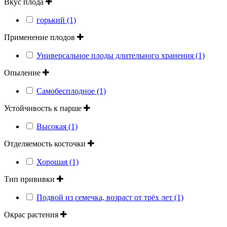
Вкус плода
горький (1)
Применение плодов
Универсальное плоды длительного хранения (1)
Опыление
Самобесплодное (1)
Устойчивость к парше
Высокая (1)
Отделяемость косточки
Хорошая (1)
Тип прививки
Подвой из семечка, возраст от трёх лет (1)
Окрас растения