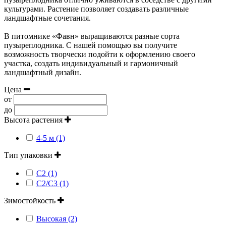
культурами. Растение позволяет создавать различные
ландшафтные сочетания.
В питомнике «Фавн» выращиваются разные сорта
пузыреплодника. С нашей помощью вы получите
возможность творчески подойти к оформлению своего
участка, создать индивидуальный и гармоничный
ландшафтный дизайн.
Цена
от
до
Высота растения
4-5 м (1)
Тип упаковки
С2 (1)
С2/С3 (1)
Зимостойкость
Высокая (2)