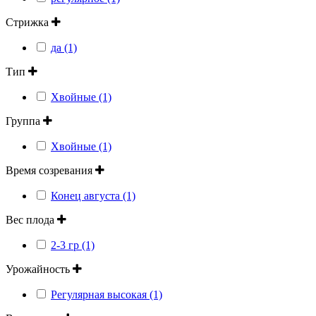
Стрижка
да (1)
Тип
Хвойные (1)
Группа
Хвойные (1)
Время созревания
Конец августа (1)
Вес плода
2-3 гр (1)
Урожайность
Регулярная высокая (1)