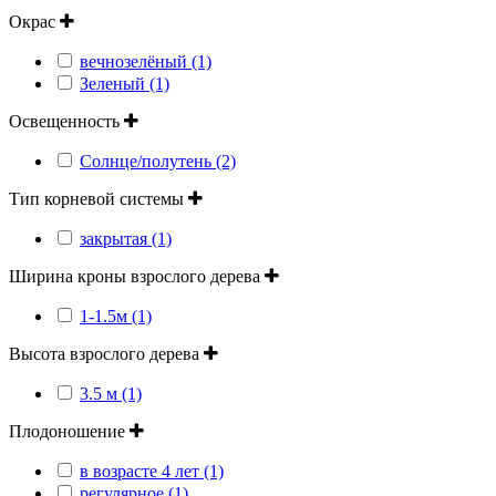
Окрас
вечнозелёный (1)
Зеленый (1)
Освещенность
Солнце/полутень (2)
Тип корневой системы
закрытая (1)
Ширина кроны взрослого дерева
1-1.5м (1)
Высота взрослого дерева
3.5 м (1)
Плодоношение
в возрасте 4 лет (1)
регулярное (1)