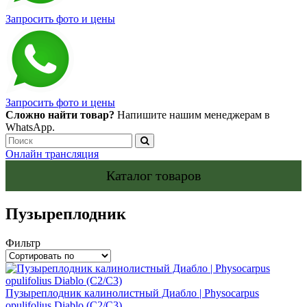
Запросить фото и цены
Запросить фото и цены
Сложно найти товар?
Напишите нашим менеджерам в
WhatsApp.
Онлайн трансляция
Каталог товаров
Пузыреплодник
Фильтр
Пузыреплодник калинолистный Диабло | Physocarpus
opulifolius Diablo (С2/С3)