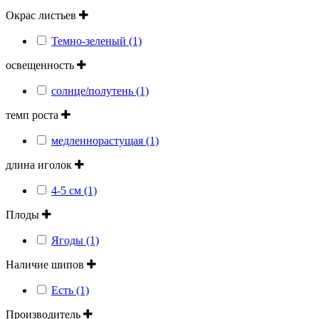
Окрас листьев
Темно-зеленый (1)
освещенность
солнце/полутень (1)
темп роста
медленнорастущая (1)
длина иголок
4-5 см (1)
Плоды
Ягоды (1)
Наличие шипов
Есть (1)
Производитель