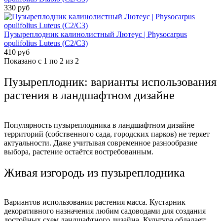
330 руб
Пузыреплодник калинолистный Лютеус | Physocarpus
opulifolius Luteus (С2/С3)
410 руб
Показано с 1 по 2 из 2
Пузыреплодник: варианты использования
растения в ландшафтном дизайне
Популярность пузыреплодника в ландшафтном дизайне
территорий (собственного сада, городских парков) не теряет
актуальности. Даже учитывая современное разнообразие
выбора, растение остаётся востребованным.
Живая изгородь из пузыреплодника
Вариантов использования растения масса. Кустарник
декоративного назначения любим садоводами для создания
достойных схем ландшафтного дизайна. Культура обладает: