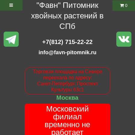
"Фавн" Питомник
0
хвойных растений в
СПб
+7(812) 715-22-22
info@favn-pitomnik.ru
Торговая площадка на Севере
переехала по адресу:
Санкт-Петербург. Проспект
Культуры 63с1
Москва
Московский
филиал
временно не
работает