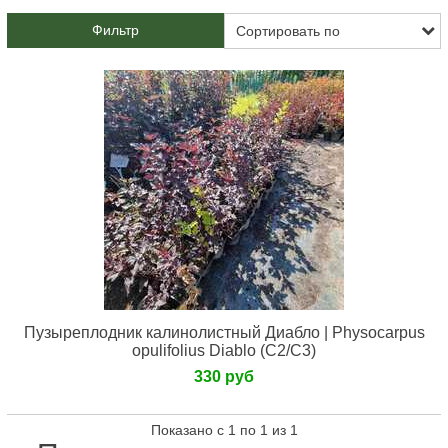
Фильтр
Пузыреплодник калинолистный Диабло | Physocarpus
opulifolius Diablo (С2/С3)
330 руб
Показано с 1 по 1 из 1