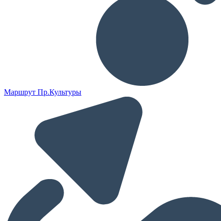
Маршрут Пр.Культуры