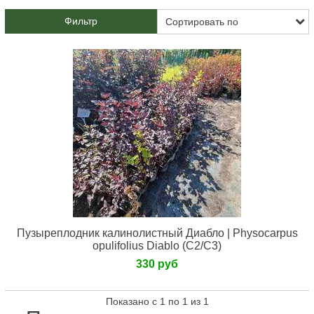
Фильтр
Пузыреплодник калинолистный Диабло | Physocarpus
opulifolius Diablo (С2/С3)
330 руб
Показано с 1 по 1 из 1