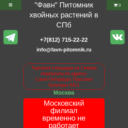
"Фавн" Питомник
0
хвойных растений в
СПб
+7(812) 715-22-22
info@favn-pitomnik.ru
Торговая площадка на Севере
переехала по адресу:
Санкт-Петербург. Проспект
Культуры 63с1
Москва
Московский
филиал
временно не
работает