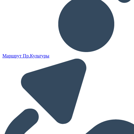
Маршрут Пр.Культуры