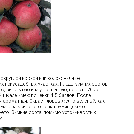
 округлой кроной или колоновидные,
х приусадебных участках. Плоды зимних сортов
ю, вытянутую или уплощенную, вес от 120 до
й шкале имеют оценки 4-5 баллов. После
 и ароматная. Окрас плодов желто-зеленый, как
ый с различного оттенка румянцем - от
его. Зимние сорта, помимо устойчивости к
м.