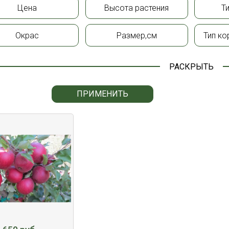
Цена
Высота растения
Т
Окрас
Размер,см
Тип ко
РАСКРЫТЬ
ПРИМЕНИТЬ