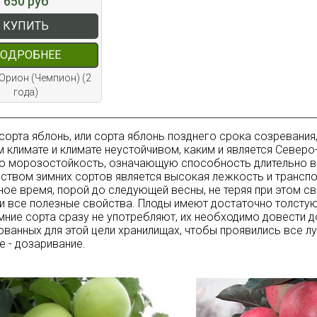
650 руб
КУПИТЬ
ОДРОБНЕЕ
Орион (Чемпион) (2
года)
сорта яблонь, или сорта яблонь позднего срока созревания
 климате и климате неустойчивом, каким и является Северо
 морозостойкость, означающую способность длительно в
ством зимних сортов является высокая лежкость и транспо
ное время, порой до следующей весны, не теряя при этом с
и все полезные свойства. Плоды имеют достаточно толстую
мние сорта сразу не употребляют, их необходимо довести 
ванных для этой цели хранилищах, чтобы проявились все лу
е - дозаривание.