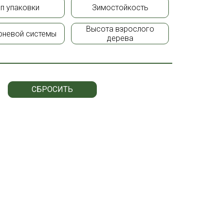
ип упаковки
Зимостойкость
Высота взрослого
рневой системы
дерева
СБРОСИТЬ