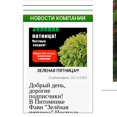
НОВОСТИ КОМПАНИИ
ЗЕЛЕНАЯ ПЯТНИЦА!!!
Опубликовано: 30.10.2025
Добрый день,
дорогие
подписчики!
В Питомнике
Фавн
"Зелёная
пятница".
Честные