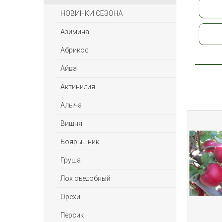
НОВИНКИ СЕЗОНА
Азимина
Абрикос
Айва
Актинидия
Алыча
Вишня
Боярышник
Груша
Лох съедобный
Орехи
Персик