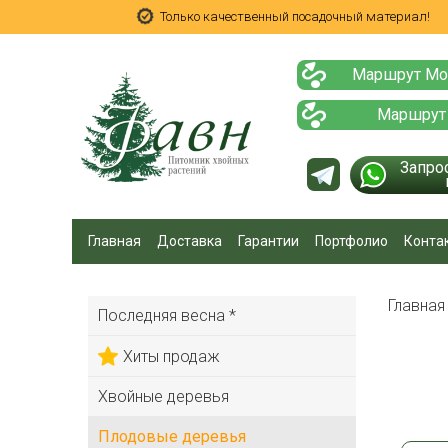
Только качественный посадочный материал!
Маршрут Мо
Маршрут
Запро
Главная
Доставка
Гарантии
Портфолио
Конта
Главна
Последняя весна *
Хиты продаж
Хвойные деревья
Плодовые деревья