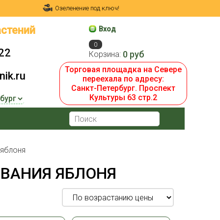
Озеленение под ключ!
стений
Вход
0
22
0 руб
Корзина:
Торговая площадка на Севере
ik.ru
переехала по адресу:
Санкт-Петербург. Проспект
Культуры 63 стр.2
 яблоня
ЕВАНИЯ ЯБЛОНЯ