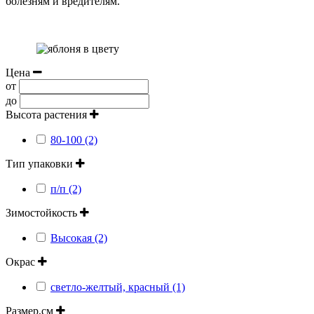
болезням и вредителям.
Цена
от
до
Высота растения
80-100 (2)
Тип упаковки
п/п (2)
Зимостойкость
Высокая (2)
Окрас
светло-желтый, красный (1)
Размер,см