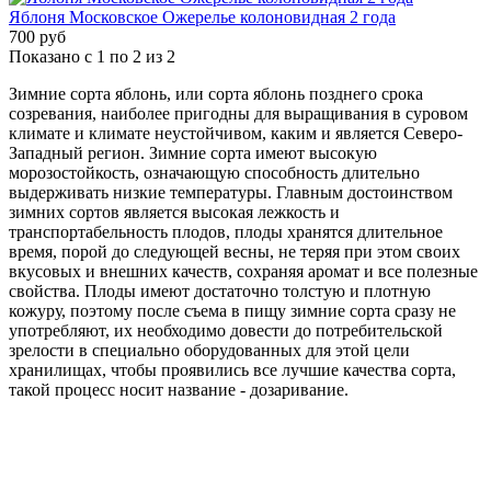
Яблоня Московское Ожерелье колоновидная 2 года
700 руб
Показано с 1 по 2 из 2
Зимние сорта яблонь, или сорта яблонь позднего срока
созревания, наиболее пригодны для выращивания в суровом
климате и климате неустойчивом, каким и является Северо-
Западный регион. Зимние сорта имеют высокую
морозостойкость, означающую способность длительно
выдерживать низкие температуры. Главным достоинством
зимних сортов является высокая лежкость и
транспортабельность плодов, плоды хранятся длительное
время, порой до следующей весны, не теряя при этом своих
вкусовых и внешних качеств, сохраняя аромат и все полезные
свойства. Плоды имеют достаточно толстую и плотную
кожуру, поэтому после съема в пищу зимние сорта сразу не
употребляют, их необходимо довести до потребительской
зрелости в специально оборудованных для этой цели
хранилищах, чтобы проявились все лучшие качества сорта,
такой процесс носит название - дозаривание.