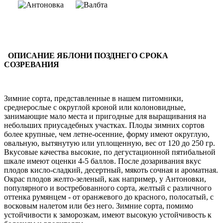
ОПИСАНИЕ ЯБЛОНИ ПОЗДНЕГО СРОКА
СОЗРЕВАНИЯ
Зимние сорта, представленные в нашем питомники,
среднерослые с округлой кроной или колоновидные,
занимающие мало места и пригодные для выращивания на
небольших приусадебных участках. Плоды зимних сортов
более крупные, чем летне-осенние, форму имеют округлую,
овальную, вытянутую или уплощенную, вес от 120 до 250 гр.
Вкусовые качества высокие, по дегустационной пятибальной
шкале имеют оценки 4-5 баллов. После дозаривания вкус
плодов кисло-сладкий, десертный, мякоть сочная и ароматная.
Окрас плодов желто-зеленый, как например, у Антоновки,
популярного и востребованного сорта, желтый с различного
оттенка румянцем - от оранжевого до красного, полосатый, с
восковым налетом или без него. Зимние сорта, помимо
устойчивости к заморозкам, имеют высокую устойчивость к