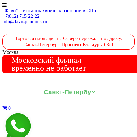
"Фавн" Питомник хвойных растений в СПб
+7(812) 715-22-22
info@favn-pitomnik.ru
Торговая площадка на Севере переехала по адресу:
Санкт-Петербург. Проспект Культуры 63с1
Москва
Московский филиал
временно не работает
Выберите ваш регион:
0