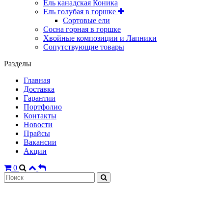
Ель канадская Коника
Ель голубая в горшке
Сортовые ели
Сосна горная в горшке
Хвойные композиции и Лапники
Сопутствующие товары
Разделы
Главная
Доставка
Гарантии
Портфолио
Контакты
Новости
Прайсы
Вакансии
Акции
0