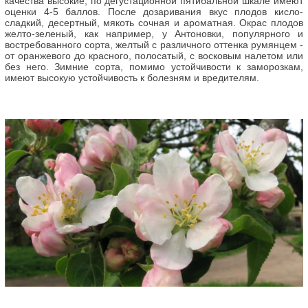
качества высокие, по дегустационной пятибальной шкале имеют
оценки 4-5 баллов. После дозаривания вкус плодов кисло-
сладкий, десертный, мякоть сочная и ароматная. Окрас плодов
желто-зеленый, как например, у Антоновки, популярного и
востребованного сорта, желтый с различного оттенка румянцем -
от оранжевого до красного, полосатый, с восковым налетом или
без него. Зимние сорта, помимо устойчивости к заморозкам,
имеют высокую устойчивость к болезням и вредителям.