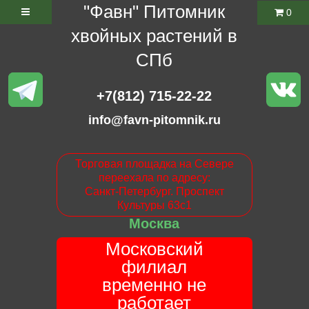
"Фавн" Питомник
0
хвойных растений в
СПб
+7(812) 715-22-22
info@favn-pitomnik.ru
Торговая площадка на Севере
переехала по адресу:
Санкт-Петербург. Проспект
Культуры 63с1
Москва
Московский
филиал
временно не
работает