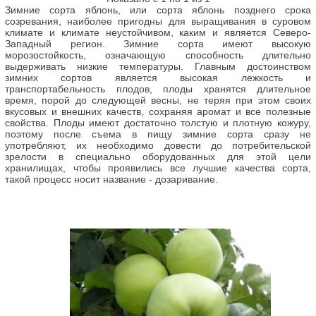
Зимние сорта яблонь, или сорта яблонь позднего срока
созревания, наиболее пригодны для выращивания в суровом
климате и климате неустойчивом, каким и является Северо-
Западный регион. Зимние сорта имеют высокую
морозостойкость, означающую способность длительно
выдерживать низкие температуры. Главным достоинством
зимних сортов является высокая лежкость и
транспортабельность плодов, плоды хранятся длительное
время, порой до следующей весны, не теряя при этом своих
вкусовых и внешних качеств, сохраняя аромат и все полезные
свойства. Плоды имеют достаточно толстую и плотную кожуру,
поэтому после съема в пищу зимние сорта сразу не
употребляют, их необходимо довести до потребительской
зрелости в специально оборудованных для этой цели
хранилищах, чтобы проявились все лучшие качества сорта,
такой процесс носит название - дозаривание.