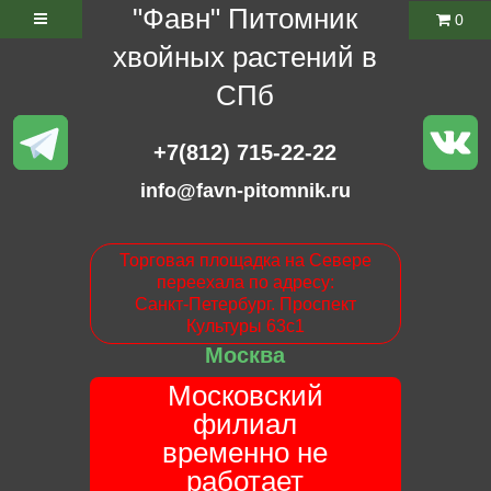
"Фавн" Питомник
0
хвойных растений в
СПб
+7(812) 715-22-22
info@favn-pitomnik.ru
Торговая площадка на Севере
переехала по адресу:
Санкт-Петербург. Проспект
Культуры 63с1
Москва
Московский
филиал
временно не
работает