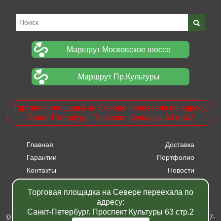
Маршрут Московское шоссе
Маршрут Пр.Культуры
Торговая площадка на Севере переехала по адресу:
Санкт-Петербург. Проспект Культуры 63 стр.2
Главная
Доставка
Гарантии
Портфолио
Контакты
Новости
Прайсы
Вакансии
Торговая площадка на Севере переехала по
Акции
адресу:
Санкт-Петербург. Проспект Культуры 63 стр.2
© Питомник растений "Фавн" - Санкт-Петербург - Москва 2007-