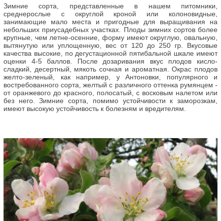
Зимние сорта, представленные в нашем питомники,
среднерослые с округлой кроной или колоновидные,
занимающие мало места и пригодные для выращивания на
небольших приусадебных участках. Плоды зимних сортов более
крупные, чем летне-осенние, форму имеют округлую, овальную,
вытянутую или уплощенную, вес от 120 до 250 гр. Вкусовые
качества высокие, по дегустационной пятибальной шкале имеют
оценки 4-5 баллов. После дозаривания вкус плодов кисло-
сладкий, десертный, мякоть сочная и ароматная. Окрас плодов
желто-зеленый, как например, у Антоновки, популярного и
востребованного сорта, желтый с различного оттенка румянцем -
от оранжевого до красного, полосатый, с восковым налетом или
без него. Зимние сорта, помимо устойчивости к заморозкам,
имеют высокую устойчивость к болезням и вредителям.