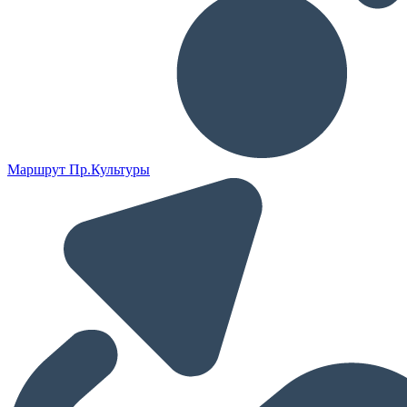
Маршрут Пр.Культуры