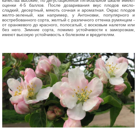
качества высокие, по дегустационной пятибальной шкале имеют
оценки 4-5 баллов. После дозаривания вкус плодов кисло-
сладкий, десертный, мякоть сочная и ароматная. Окрас плодов
желто-зеленый, как например, у Антоновки, популярного и
востребованного сорта, желтый с различного оттенка румянцем -
от оранжевого до красного, полосатый, с восковым налетом или
без него. Зимние сорта, помимо устойчивости к заморозкам,
имеют высокую устойчивость к болезням и вредителям.