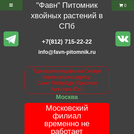
"Фавн" Питомник
0
хвойных растений в
СПб
+7(812) 715-22-22
info@favn-pitomnik.ru
Торговая площадка на Севере
переехала по адресу:
Санкт-Петербург. Проспект
Культуры 63с1
Москва
Московский
филиал
временно не
работает