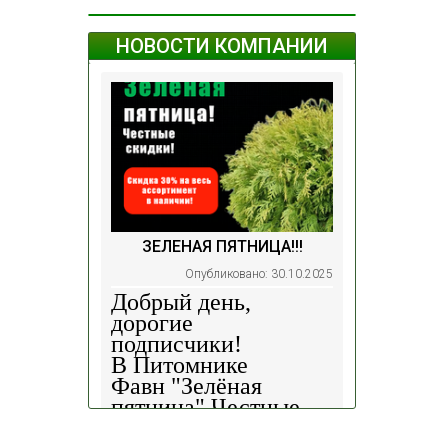
НОВОСТИ КОМПАНИИ
ЗЕЛЕНАЯ ПЯТНИЦА!!!
Опубликовано: 30.10.2025
Добрый день,
дорогие
подписчики!
В Питомнике
Фавн
"Зелёная
пятница".
Честные
скидки!
— 30%
на