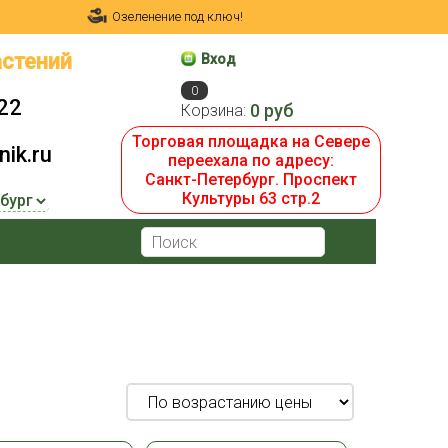
Озеленение под ключ!
стений
Вход
0
22
0 руб
Корзина:
Торговая площадка на Севере
ik.ru
переехала по адресу:
Санкт-Петербург. Проспект
Культуры 63 стр.2