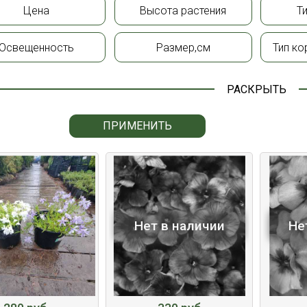
Цена
Высота растения
Т
Освещенность
Размер,см
Тип ко
РАСКРЫТЬ
ПРИМЕНИТЬ
Нет в наличии
Не