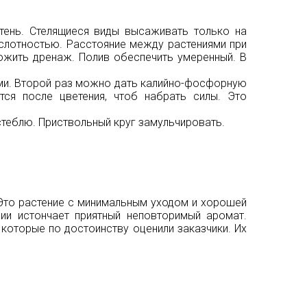
тень. Стелящиеся виды высаживать только на
ислотностью. Расстояние между растениями при
ожить дренаж. Полив обеспечить умеренный. В
и. Второй раз можно дать калийно-фосфорную
тся после цветения, чтоб набрать силы. Это
стеблю. Приствольный круг замульчировать.
Это растение с минимальным уходом и хорошей
ии истончает приятный неповторимый аромат.
которые по достоинству оценили заказчики. Их