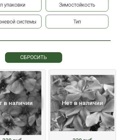
ип упаковки
Зимостойкость
рневой системы
Тип
СБРОСИТЬ
т в наличии
Нет в наличии