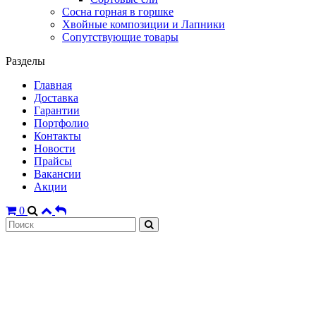
Сосна горная в горшке
Хвойные композиции и Лапники
Сопутствующие товары
Разделы
Главная
Доставка
Гарантии
Портфолио
Контакты
Новости
Прайсы
Вакансии
Акции
0