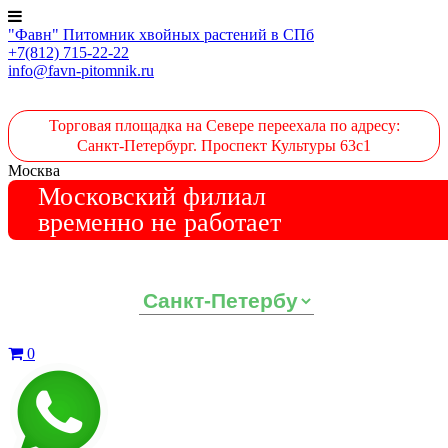
"Фавн" Питомник хвойных растений в СПб
+7(812) 715-22-22
info@favn-pitomnik.ru
Торговая площадка на Севере переехала по адресу:
Санкт-Петербург. Проспект Культуры 63с1
Москва
Московский филиал
временно не работает
Выберите ваш регион:
0