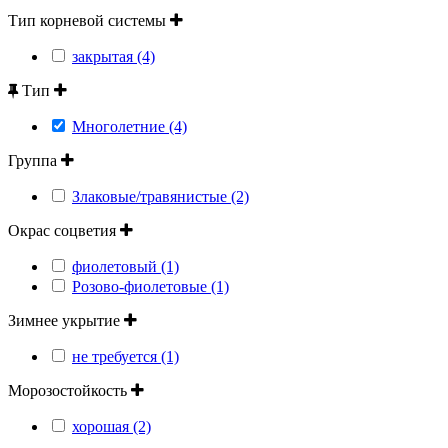
Тип корневой системы
закрытая (4)
Тип
Многолетние (4)
Группа
Злаковые/травянистые (2)
Окрас соцветия
фиолетовый (1)
Розово-фиолетовые (1)
Зимнее укрытие
не требуется (1)
Морозостойкость
хорошая (2)