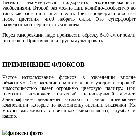
Весной рекомендуется подкормить азотосодержащими
удобрениями. Второй раз можно дать калийно-фосфорную до
того, как растение начнет цвести. Третья подкормка вносится
после цветения, чтоб набрать силы. Это суперфосфат
разведенный с сернокислым калием.
Перед заморозками надо произвести обрезку 6-10 см от земли
по стеблю. Приствольный круг замульчировать.
ПРИМЕНЕНИЕ ФЛОКСОВ
Частое использование флоксов в озеленении вполне
объяснимо. Это растение с минимальным уходом и хорошей
зимостойкостью имеет огромную цветовую палитру. При
цветении истончает приятный неповторимый аромат.
Ландшафтные дизайнеры создают с ними прекрасные
композиции, которые по достоинству оценили заказчики. Их
можно высаживать в цветниках, миксбордерах, клумбах и
кашпо.