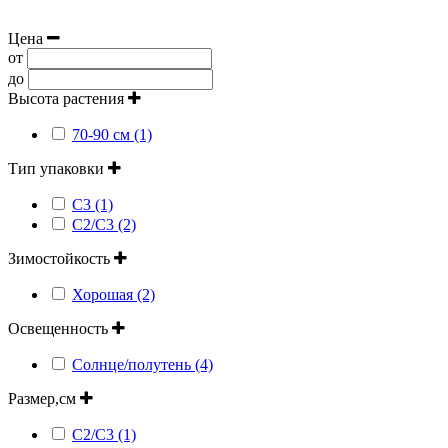
Цена
от
до
Высота растения
70-90 см (1)
Тип упаковки
С3 (1)
С2/С3 (2)
Зимостойкость
Хорошая (2)
Освещенность
Солнце/полутень (4)
Размер,см
С2/С3 (1)