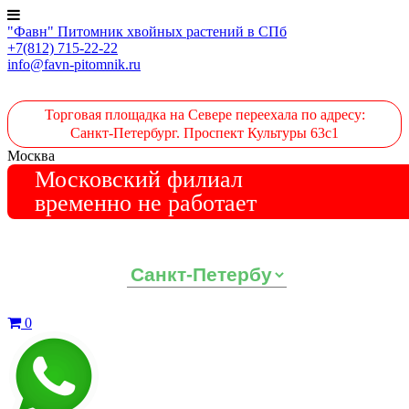
"Фавн" Питомник хвойных растений в СПб
+7(812) 715-22-22
info@favn-pitomnik.ru
Торговая площадка на Севере переехала по адресу:
Санкт-Петербург. Проспект Культуры 63с1
Москва
Московский филиал
временно не работает
Выберите ваш регион:
0