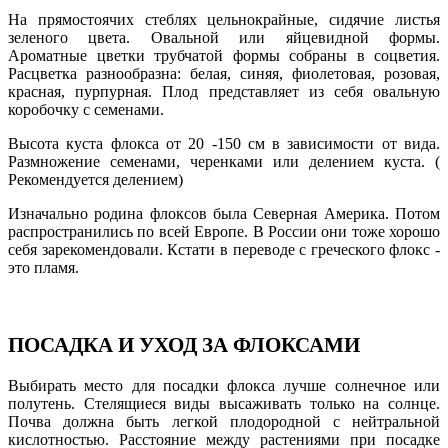
На прямостоячих стеблях цельнокрайные, сидячие листья
зеленого цвета. Овальной или яйцевидной формы.
Ароматные цветки трубчатой формы собраны в соцветия.
Расцветка разнообразна: белая, синяя, фиолетовая, розовая,
красная, пурпурная. Плод представляет из себя овальную
коробочку с семенами.
Высота куста флокса от 20 -150 см в зависимости от вида.
Размножение семенами, черенками или делением куста. (
Рекомендуется делением)
Изначально родина флоксов была Северная Америка. Потом
распространились по всей Европе. В России они тоже хорошо
себя зарекомендовали. Кстати в переводе с греческого флокс -
это пламя.
ПОСАДКА И УХОД ЗА ФЛОКСАМИ
Выбирать место для посадки флокса лучше солнечное или
полутень. Стелящиеся виды высаживать только на солнце.
Почва должна быть легкой плодородной с нейтральной
кислотностью. Расстояние между растениями при посадке