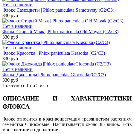
Нет в наличии
Флокс Самоцветы | Phlox paniculata Samotsvety (С2/С3)
330 руб
Нет в наличии
Флокс Старый Маяк | Phlox paniculata Old Mayak (С2/С3)
330 руб
Нет в наличии
Флокс Красотка | Phlox paniculata Krasotka (С2/С3)
330 руб
Нет в наличии
Флокс Джоконда |Phlox paniculataGioconda (С2/С3)
330 руб
Показано с 1 по 5 из 5
ОПИСАНИЕ И ХАРАКТЕРИСТИКИ
ФЛОКСА
Флокс относится к красивоцветущим травянистым растениям
семейства Синюховые. Насчитывается около 85 видов. Есть
многолетние и однолетние.