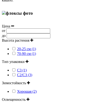
кашпо.
Цена
от
до
Высота растения
20-25 см (1)
70-90 см (1)
Тип упаковки
С3 (1)
С2/С3 (3)
Зимостойкость
Хорошая (2)
Освещенность