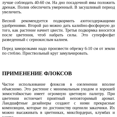
лучше соблюдать 40-60 см. На дно посадочной ямы положить
дренаж. Полив обеспечить умеренный. В засушливый период
увеличить.
Весной рекомендуется подкормить азотосодержащими
удобрениями. Второй раз можно дать калийно-фосфорную до
того, как растение начнет цвести. Третья подкормка вносится
после цветения, чтоб набрать силы. Это суперфосфат
разведенный с сернокислым калием.
Перед заморозками надо произвести обрезку 6-10 см от земли
по стеблю. Приствольный круг замульчировать.
ПРИМЕНЕНИЕ ФЛОКСОВ
Частое использование флоксов в озеленении вполне
объяснимо. Это растение с минимальным уходом и хорошей
зимостойкостью имеет огромную цветовую палитру. При
цветении истончает приятный неповторимый аромат.
Ландшафтные дизайнеры создают с ними прекрасные
композиции, которые по достоинству оценили заказчики. Их
можно высаживать в цветниках, миксбордерах, клумбах и