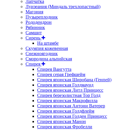
Лапчатка
Луизеания (Миндаль трехлопастный)
Магония
Пузыреплодник
Рододендрон
Рябинник
Самшит
Сирень
На штамбе
Скумпия кожевенная
Снежноягодник
Смородина альпийская
Спирея
Спирея Вангутта
Спирея серая Грефшейм
Спирея японская Широбана (Генпей)
Спирея японская Голдмаунд
Спирея японская Литл Принцесс
Спирея березолистная Тор Голд
Спирея японская Макрофилла
Спирея японская Антони Ватерер
Спирея японская Голдфлейм
Спирея японская Голден Принцесс
Спирея японская Манон
Спирея японская Фробелли