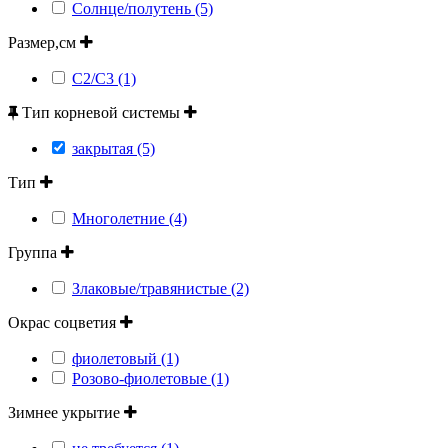
Солнце/полутень (5)
Размер,см
С2/С3 (1)
Тип корневой системы
закрытая (5)
Тип
Многолетние (4)
Группа
Злаковые/травянистые (2)
Окрас соцветия
фиолетовый (1)
Розово-фиолетовые (1)
Зимнее укрытие