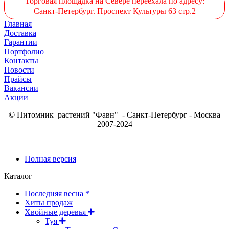
Торговая площадка на Севере переехала по адресу:
Санкт-Петербург. Проспект Культуры 63 стр.2
Главная
Доставка
Гарантии
Портфолио
Контакты
Новости
Прайсы
Вакансии
Акции
© Питомник растений "Фавн" - Санкт-Петербург - Москва
2007-2024
Полная версия
Каталог
Последняя весна *
Хиты продаж
Хвойные деревья
Туя