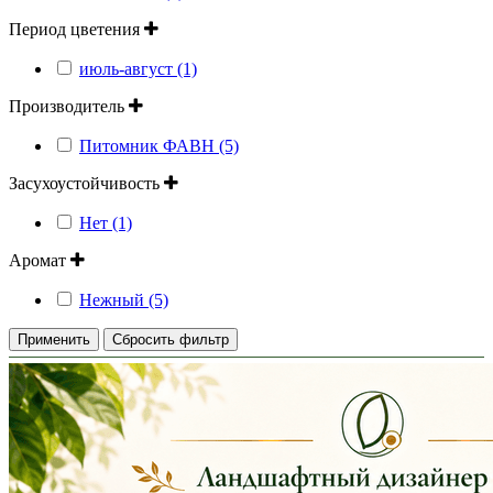
Период цветения
июль-август (1)
Производитель
Питомник ФАВН (5)
Засухоустойчивость
Нет (1)
Аромат
Нежный (5)
Применить
Сбросить фильтр