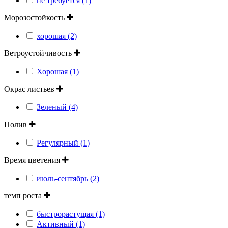
не требуется (1)
Морозостойкость
хорошая (2)
Ветроустойчивость
Хорошая (1)
Окрас листьев
Зеленый (4)
Полив
Регулярный (1)
Время цветения
июль-сентябрь (2)
темп роста
быстрорастущая (1)
Активный (1)