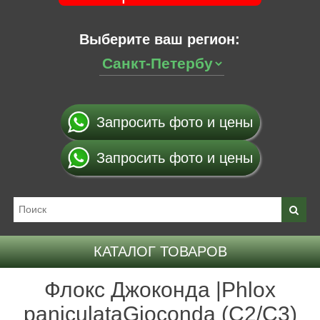
Выберите ваш регион:
Запросить фото и цены
Запросить фото и цены
КАТАЛОГ ТОВАРОВ
Флокс Джоконда |Phlox
paniculataGioconda (С2/С3)