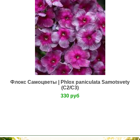
Нет в наличии
Флокс Самоцветы | Phlox paniculata Samotsvety
(С2/С3)
330 руб