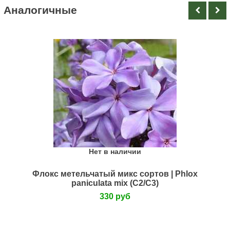
Аналогичные
Нет в наличии
Флокс метельчатый микс сортов | Phlox
paniculata mix (С2/С3)
330 руб