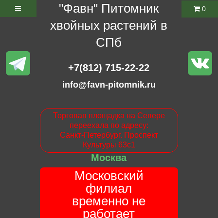
"Фавн" Питомник
0
хвойных растений в
СПб
+7(812) 715-22-22
info@favn-pitomnik.ru
Торговая площадка на Севере
переехала по адресу:
Санкт-Петербург. Проспект
Культуры 63с1
Москва
Московский
филиал
временно не
работает