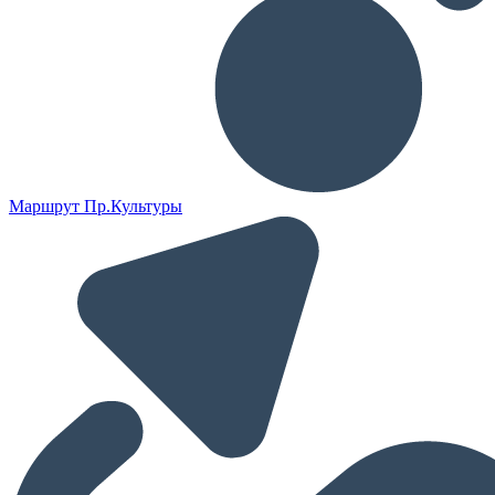
Маршрут Пр.Культуры