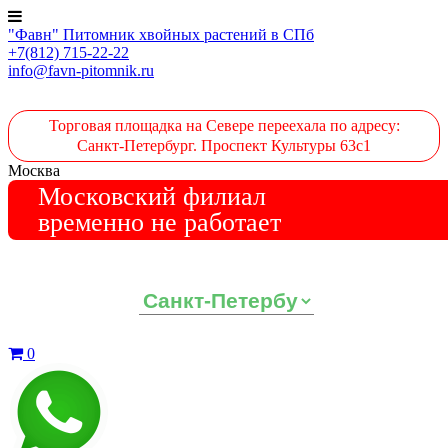
"Фавн" Питомник хвойных растений в СПб
+7(812) 715-22-22
info@favn-pitomnik.ru
Торговая площадка на Севере переехала по адресу:
Санкт-Петербург. Проспект Культуры 63с1
Москва
Московский филиал
временно не работает
Выберите ваш регион:
0