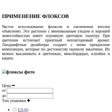
ПРИМЕНЕНИЕ ФЛОКСОВ
Частое использование флоксов в озеленении вполне
объяснимо. Это растение с минимальным уходом и хорошей
зимостойкостью имеет огромную цветовую палитру. При
цветении истончает приятный неповторимый аромат.
Ландшафтные дизайнеры создают с ними прекрасные
композиции, которые по достоинству оценили заказчики. Их
можно высаживать в цветниках, миксбордерах, клумбах и
кашпо.
Цена
от
до
Тип упаковки
С3 (1)