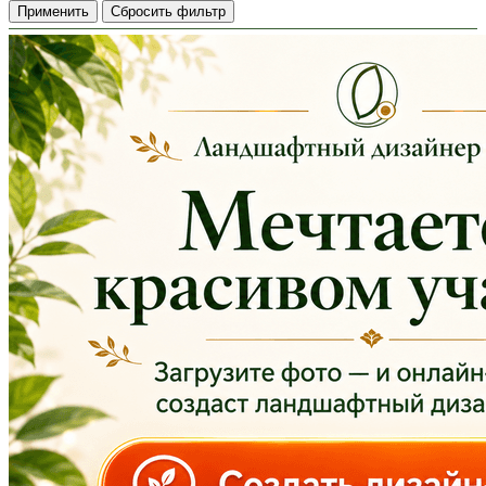
Применить
Сбросить фильтр