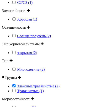
С2/С3 (1)
Зимостойкость
Хорошая (1)
Освещенность
Солнце/полутень (2)
Тип корневой системы
закрытая (2)
Тип
Многолетние (2)
Группа
Злаковые/травянистые (2)
Травянистые (1)
Морозостойкость