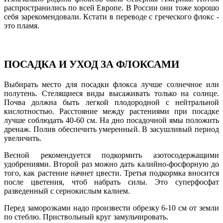
распространились по всей Европе. В России они тоже хорошо
себя зарекомендовали. Кстати в переводе с греческого флокс -
это пламя.
ПОСАДКА И УХОД ЗА ФЛОКСАМИ
Выбирать место для посадки флокса лучше солнечное или
полутень. Стелящиеся виды высаживать только на солнце.
Почва должна быть легкой плодородной с нейтральной
кислотностью. Расстояние между растениями при посадке
лучше соблюдать 40-60 см. На дно посадочной ямы положить
дренаж. Полив обеспечить умеренный. В засушливый период
увеличить.
Весной рекомендуется подкормить азотосодержащими
удобрениями. Второй раз можно дать калийно-фосфорную до
того, как растение начнет цвести. Третья подкормка вносится
после цветения, чтоб набрать силы. Это суперфосфат
разведенный с сернокислым калием.
Перед заморозками надо произвести обрезку 6-10 см от земли
по стеблю. Приствольный круг замульчировать.