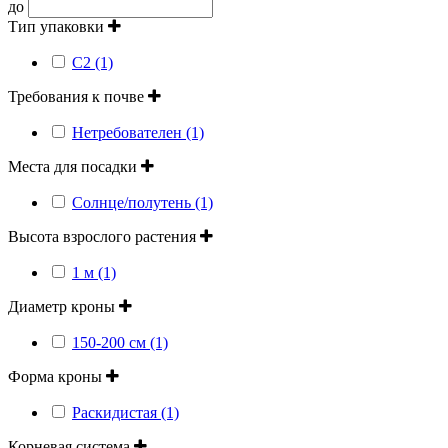
до
Тип упаковки
С2 (1)
Требования к почве
Нетребователен (1)
Места для посадки
Солнце/полутень (1)
Высота взрослого растения
1 м (1)
Диаметр кроны
150-200 см (1)
Форма кроны
Раскидистая (1)
Корневая система