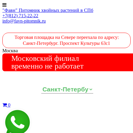
"Фавн" Питомник хвойных растений в СПб
+7(812) 715-22-22
info@favn-pitomnik.ru
Торговая площадка на Севере переехала по адресу:
Санкт-Петербург. Проспект Культуры 63с1
Москва
Московский филиал
временно не работает
Выберите ваш регион:
0