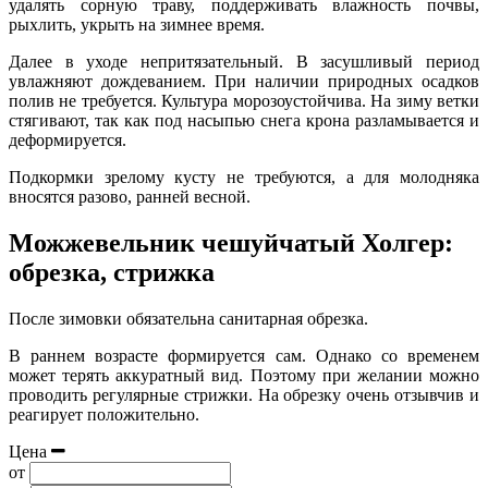
удалять сорную траву, поддерживать влажность почвы,
рыхлить, укрыть на зимнее время.
Далее в уходе непритязательный. В засушливый период
увлажняют дождеванием. При наличии природных осадков
полив не требуется. Культура морозоустойчива. На зиму ветки
стягивают, так как под насыпью снега крона разламывается и
деформируется.
Подкормки зрелому кусту не требуются, а для молодняка
вносятся разово, ранней весной.
Можжевельник чешуйчатый Холгер:
обрезка, стрижка
После зимовки обязательна санитарная обрезка.
В раннем возрасте формируется сам. Однако со временем
может терять аккуратный вид. Поэтому при желании можно
проводить регулярные стрижки. На обрезку очень отзывчив и
реагирует положительно.
Цена
от