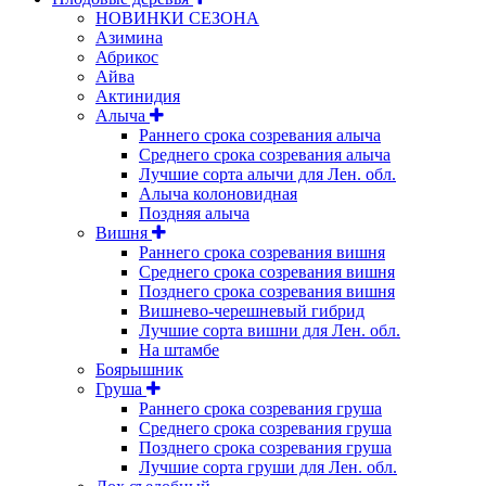
НОВИНКИ СЕЗОНА
Азимина
Абрикос
Айва
Актинидия
Алыча
Раннего срока созревания алыча
Среднего срока созревания алыча
Лучшие сорта алычи для Лен. обл.
Алыча колоновидная
Поздняя алыча
Вишня
Раннего срока созревания вишня
Среднего срока созревания вишня
Позднего срока созревания вишня
Вишнево-черешневый гибрид
Лучшие сорта вишни для Лен. обл.
На штамбе
Боярышник
Груша
Раннего срока созревания груша
Среднего срока созревания груша
Позднего срока созревания груша
Лучшие сорта груши для Лен. обл.