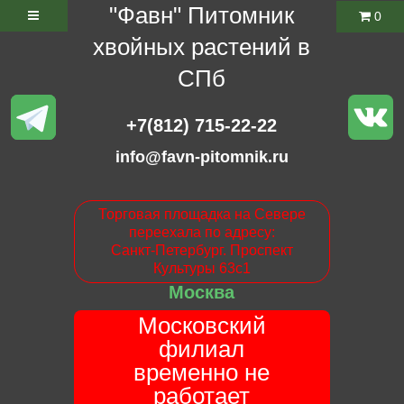
"Фавн" Питомник
0
хвойных растений в
СПб
+7(812) 715-22-22
info@favn-pitomnik.ru
Торговая площадка на Севере
переехала по адресу:
Санкт-Петербург. Проспект
Культуры 63с1
Москва
Московский
филиал
временно не
работает