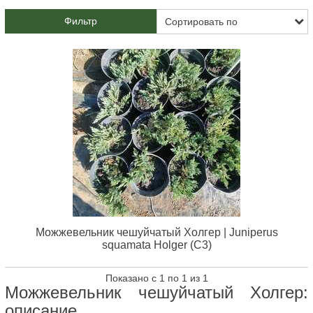
Фильтр
Можжевельник чешуйчатый Холгер | Juniperus
squamata Holger (С3)
Показано с 1 по 1 из 1
Можжевельник чешуйчатый Холгер:
описание