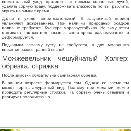
внимательный уход: притенить от прямых солнечных лучей,
удалять сорную траву, поддерживать влажность почвы, рыхлить,
укрыть на зимнее время.
Далее в уходе непритязательный. В засушливый период
увлажняют дождеванием. При наличии природных осадков
полив не требуется. Культура морозоустойчива. На зиму ветки
стягивают, так как под насыпью снега крона разламывается и
деформируется.
Подкормки зрелому кусту не требуются, а для молодняка
вносятся разово, ранней весной.
Можжевельник чешуйчатый Холгер:
обрезка, стрижка
После зимовки обязательна санитарная обрезка.
В раннем возрасте формируется сам. Однако со временем
может терять аккуратный вид. Поэтому при желании можно
проводить регулярные стрижки. На обрезку очень отзывчив и
реагирует положительно.