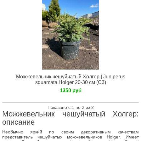
Можжевельник чешуйчатый Холгер | Juniperus
squamata Holger 20-30 см (С3)
1350 руб
Показано с 1 по 2 из 2
Можжевельник чешуйчатый Холгер:
описание
Необычно яркий по своим декоративным качествам
представитель чешуйчатых можжевельников Holger. Имеет