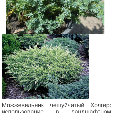
Можжевельник чешуйчатый Холгер:
использование в ландшафтном