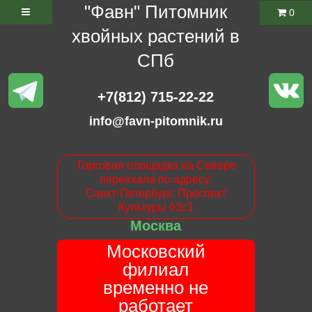
"Фавн" Питомник
0
хвойных растений в
СПб
+7(812) 715-22-22
info@favn-pitomnik.ru
Торговая площадка на Севере
переехала по адресу:
Санкт-Петербург. Проспект
Культуры 63с1
Москва
Московский
филиал
временно не
работает