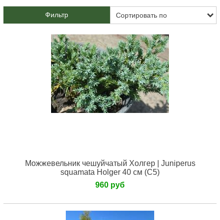
Фильтр
Можжевельник чешуйчатый Холгер | Juniperus
squamata Holger 40 см (С5)
960 руб