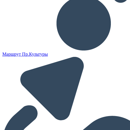
Маршрут Пр.Культуры