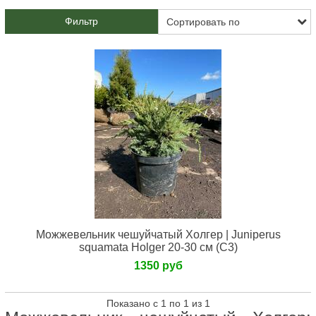
Фильтр
Можжевельник чешуйчатый Холгер | Juniperus
squamata Holger 20-30 см (С3)
1350 руб
Показано с 1 по 1 из 1