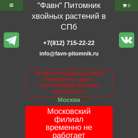
"Фавн" Питомник
0
хвойных растений в
СПб
+7(812) 715-22-22
info@favn-pitomnik.ru
Торговая площадка на Севере
переехала по адресу:
Санкт-Петербург. Проспект
Культуры 63с1
Москва
Московский
филиал
временно не
работает