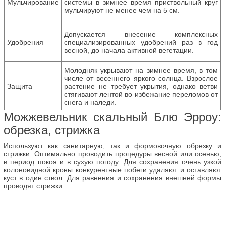
Мульчирование
системы в зимнее время приствольный круг
мульчируют не менее чем на 5 см.
Допускается внесение комплексных
Удобрения
специализированных удобрений раз в год
весной, до начала активной вегетации.
Молодняк укрывают на зимнее время, в том
числе от весеннего яркого солнца. Взрослое
Защита
растение не требует укрытия, однако ветви
стягивают лентой во избежание переломов от
снега и наледи.
Можжевельник скальный Блю Эрроу:
обрезка, стрижка
Используют как санитарную, так и формовочную обрезку и
стрижки. Оптимально проводить процедуры весной или осенью,
в период покоя и в сухую погоду. Для сохранения очень узкой
колоновидной кроны конкурентные побеги удаляют и оставляют
куст в один ствол. Для равнения и сохранения внешней формы
проводят стрижки.