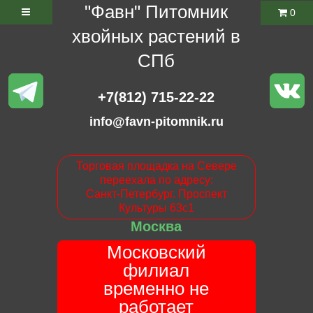
"Фавн" Питомник
0
хвойных растений в
СПб
+7(812) 715-22-22
info@favn-pitomnik.ru
Торговая площадка на Севере
переехала по адресу:
Санкт-Петербург. Проспект
Культуры 63с1
Москва
Московский
филиал
временно не
работает