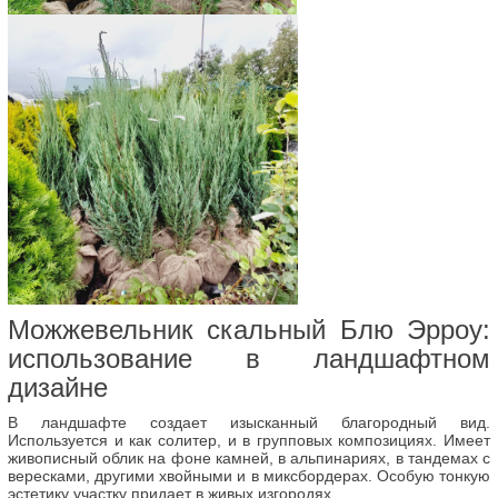
Можжевельник скальный Блю Эрроу:
использование в ландшафтном
дизайне
В ландшафте создает изысканный благородный вид.
Используется и как солитер, и в групповых композициях. Имеет
живописный облик на фоне камней, в альпинариях, в тандемах с
вересками, другими хвойными и в миксбордерах. Особую тонкую
эстетику участку придает в живых изгородях.