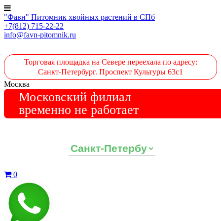
"Фавн" Питомник хвойных растений в СПб
+7(812) 715-22-22
info@favn-pitomnik.ru
Торговая площадка на Севере переехала по адресу:
Санкт-Петербург. Проспект Культуры 63с1
Москва
Московский филиал
временно не работает
Выберите ваш регион:
0