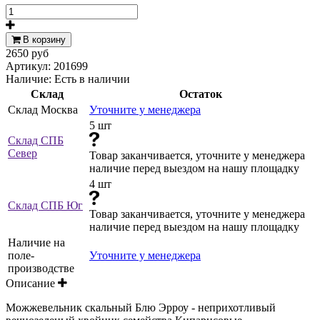
В корзину
2650 руб
Артикул:
201699
Наличие:
Есть в наличии
Склад
Остаток
Склад Москва
Уточните у менеджера
5 шт
Склад СПБ
Север
Товар заканчивается, уточните у менеджера
наличие перед выездом на нашу площадку
4 шт
Склад СПБ Юг
Товар заканчивается, уточните у менеджера
наличие перед выездом на нашу площадку
Наличие на
поле-
Уточните у менеджера
производстве
Описание
Можжевельник скальный Блю Эрроу - неприхотливый