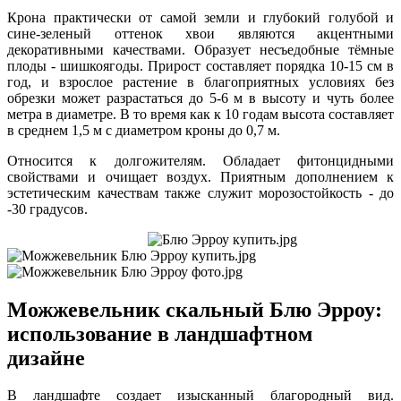
Крона практически от самой земли и глубокий голубой и
сине-зеленый оттенок хвои являются акцентными
декоративными качествами. Образует несъедобные тёмные
плоды - шишкоягоды. Прирост составляет порядка 10-15 см в
год, и взрослое растение в благоприятных условиях без
обрезки может разрастаться до 5-6 м в высоту и чуть более
метра в диаметре. В то время как к 10 годам высота составляет
в среднем 1,5 м с диаметром кроны до 0,7 м.
Относится к долгожителям. Обладает фитонцидными
свойствами и очищает воздух. Приятным дополнением к
эстетическим качествам также служит морозостойкость - до
-30 градусов.
Можжевельник скальный Блю Эрроу:
использование в ландшафтном
дизайне
В ландшафте создает изысканный благородный вид.