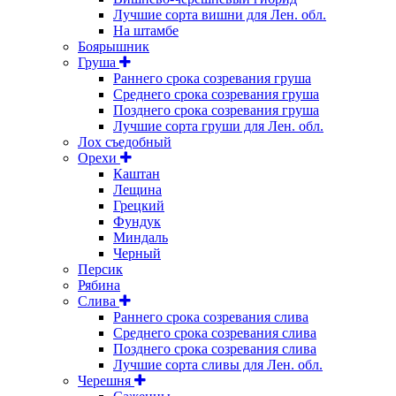
Лучшие сорта вишни для Лен. обл.
На штамбе
Боярышник
Груша
Раннего срока созревания груша
Среднего срока созревания груша
Позднего срока созревания груша
Лучшие сорта груши для Лен. обл.
Лох съедобный
Орехи
Каштан
Лещина
Грецкий
Фундук
Миндаль
Черный
Персик
Рябина
Слива
Раннего срока созревания слива
Среднего срока созревания слива
Позднего срока созревания слива
Лучшие сорта сливы для Лен. обл.
Черешня