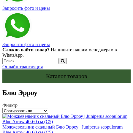
Запросить фото и цены
Запросить фото и цены
Сложно найти товар?
Напишите нашим менеджерам в
WhatsApp.
Онлайн трансляция
Каталог товаров
Блю Эрроу
Фильтр
Можжевельник скальный Блю Эрроу | Juniperus scopulorum
Blue Arrow 40-60 см (С5)