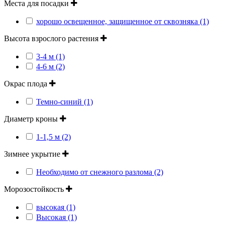
Места для посадки
хорошо освещенное, защищенное от сквозняка (1)
Высота взрослого растения
3-4 м (1)
4-6 м (2)
Окрас плода
Темно-синий (1)
Диаметр кроны
1-1,5 м (2)
Зимнее укрытие
Необходимо от снежного разлома (2)
Морозостойкость
высокая (1)
Высокая (1)