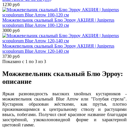
1230 руб
Можжевельник скальный Блю Эрроу АКЦИЯ | Juniperus
scopulorum Blue Arrow 100-120 см
3000 руб
Можжевельник скальный Блю Эрроу АКЦИЯ | Juniperus
scopulorum Blue Arrow 120-140 см
3730 руб
Показано с 1 по 3 из 3
Можжевельник скальный Блю Эрроу:
описание
Яркая разновидность высоких хвойных кустарников -
можжевельник скальный Blue Arrow или "Голубая стрела".
Кустарник образован жёсткими, как прутья, плотно
прижимающимися к центральному стволу и растущими
ввысь, побегами. Получил своё красивое название благодаря
заострённой, узкоколоновидной форме и характерной
цветовой гамме.