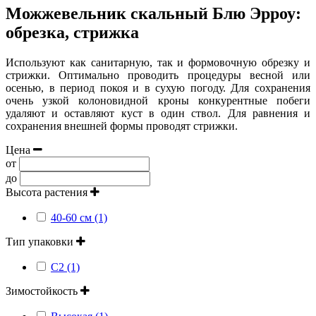
Можжевельник скальный Блю Эрроу:
обрезка, стрижка
Используют как санитарную, так и формовочную обрезку и
стрижки. Оптимально проводить процедуры весной или
осенью, в период покоя и в сухую погоду. Для сохранения
очень узкой колоновидной кроны конкурентные побеги
удаляют и оставляют куст в один ствол. Для равнения и
сохранения внешней формы проводят стрижки.
Цена
от
до
Высота растения
40-60 см (1)
Тип упаковки
С2 (1)
Зимостойкость