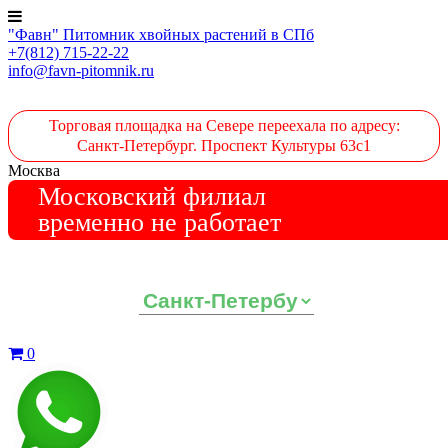
"Фавн" Питомник хвойных растений в СПб
+7(812) 715-22-22
info@favn-pitomnik.ru
Торговая площадка на Севере переехала по адресу:
Санкт-Петербург. Проспект Культуры 63с1
Москва
Московский филиал
временно не работает
Выберите ваш регион:
0