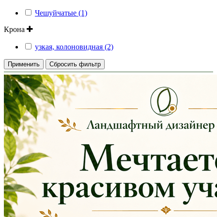
Чешуйчатые (1)
Крона
узкая, колоновидная (2)
Применить
Сбросить фильтр