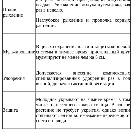
осадков. Увлажнение воздуха путем дождевая
Полив,
раз в неделю.
рыхление
Неглубокое рыхление и прополка сорных
растений.
В целях сохранения влаги и защиты корневой
Мульчирование
системы в зимнее время приствольный круг
мульчируют не менее чем на 5 см.
Допускается внесение комплексных
Удобрения
специализированных удобрений раз в год
весной, до начала активной вегетации.
Молодняк укрывают на зимнее время, в том
числе от весеннего яркого солнца. Взрослое
Защита
растение не требует укрытия, однако ветви
стягивают лентой во избежание переломов от
снега и наледи.