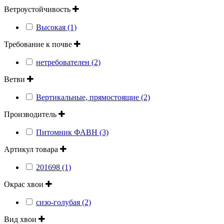
Ветроустойчивость
Высокая (1)
Требование к почве
нетребователен (2)
Ветви
Вертикальные, прямостоящие (2)
Производитель
Питомник ФАВН (3)
Артикул товара
201698 (1)
Окрас хвои
сизо-голубая (2)
Вид хвои