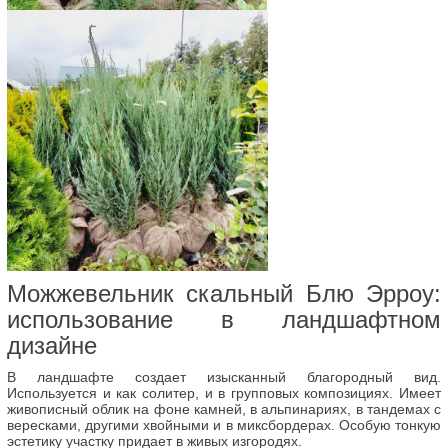
Можжевельник скальный Блю Эрроу:
использование в ландшафтном
дизайне
В ландшафте создает изысканный благородный вид.
Используется и как солитер, и в групповых композициях. Имеет
живописный облик на фоне камней, в альпинариях, в тандемах с
вересками, другими хвойными и в миксбордерах. Особую тонкую
эстетику участку придает в живых изгородях.