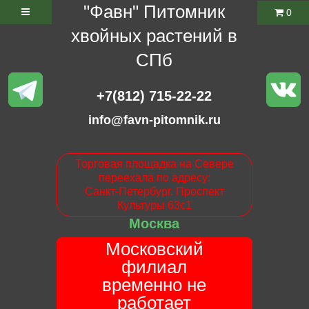
"Фавн" Питомник
0
хвойных растений в
СПб
+7(812) 715-22-22
info@favn-pitomnik.ru
Торговая площадка на Севере
переехала по адресу:
Санкт-Петербург. Проспект
Культуры 63с1
Москва
Московский
филиал
временно не
работает