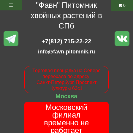
"Фавн" Питомник
0
хвойных растений в
СПб
+7(812) 715-22-22
info@favn-pitomnik.ru
Торговая площадка на Севере
переехала по адресу:
Санкт-Петербург. Проспект
Культуры 63с1
Москва
Московский
филиал
временно не
работает