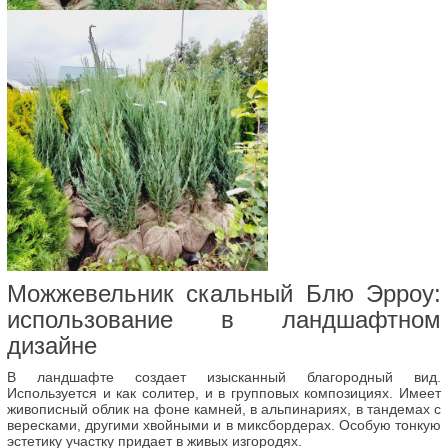
Можжевельник скальный Блю Эрроу:
использование в ландшафтном
дизайне
В ландшафте создает изысканный благородный вид.
Используется и как солитер, и в групповых композициях. Имеет
живописный облик на фоне камней, в альпинариях, в тандемах с
вересками, другими хвойными и в миксбордерах. Особую тонкую
эстетику участку придает в живых изгородях.