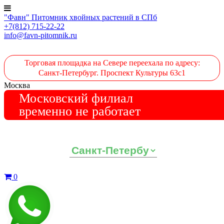
"Фавн" Питомник хвойных растений в СПб
+7(812) 715-22-22
info@favn-pitomnik.ru
Торговая площадка на Севере переехала по адресу:
Санкт-Петербург. Проспект Культуры 63с1
Москва
Московский филиал
временно не работает
Выберите ваш регион:
0