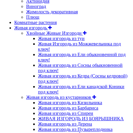
Актинидия
Виноград
Жимолость декоративная
Плющ
Комнатные растения
Живая изгородь
Хвойные Живые Изгороди
Живая изгородь из туи
Живая Изгородь из Можжевельника под
ключ!
Живая изгородь из Ели обыкновенной под
ключ!
Живая изгородь из Сосны обыкновенной
под ключ!
Живая изгородь из Кедра (Сосны кедровой)
под ключ!
Живая изгородь из Ели канадской Коники
под ключ!
Живая изгородь из кустарников
Живая изгородь из Кизильника
Живая изгородь из Барбариса
Живая изгородь из Спиреи
ЖИВАЯ ИЗГОРОДЬ ИЗ БОЯРЫШНИКА
Живая изгородь из Дерена
Живая изгородь из Пузыреплодника