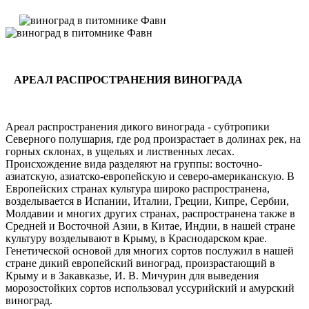
АРЕАЛ РАСПРОСТРАНЕНИЯ ВИНОГРАДА
Ареал распространения дикого винограда - субтропики
Северного полушария, где род произрастает в долинах рек, на
горных склонах, в ущельях и лиственных лесах.
Происхождение вида разделяют на группы: восточно-
азиатскую, азиатско-европейскую и северо-американскую. В
Европейских странах культура широко распространена,
возделывается в Испании, Италии, Греции, Кипре, Сербии,
Молдавии и многих других странах, распространена также в
Средней и Восточной Азии, в Китае, Индии, в нашей стране
культуру возделывают в Крыму, в Краснодарском крае.
Генетической основой для многих сортов послужил в нашей
стране дикий европейский виноград, произрастающий в
Крыму и в Закавказье, И. В. Мичурин для выведения
морозостойких сортов использовал уссурийский и амурский
виноград.