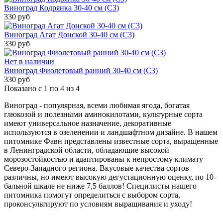
Виноград Кодрянка 30-40 см (С3)
330 руб
Виноград Агат Донской 30-40 см (С3)
330 руб
Нет в наличии
Виноград Фиолетовый ранний 30-40 см (С3)
330 руб
Показано с 1 по 4 из 4
Виноград - популярная, всеми любимая ягода, богатая
глюкозой и полезными аминокилотами, культурные сорта
имеют универсальное назначение, декоративные
используются в озеленении и ландшафтном дизайне. В нашем
питомнике Фавн представлены известные сорта, выращенные
в Ленинградской области, обладающие высокой
морозостойкостью и адаптированы к непростому климату
Северо-Западного региона. Вкусовые качества сортов
различны, но имеют высокую дегустационную оценку, по 10-
бальной шкале не ниже 7,5 баллов! Специлисты нашего
питомника помогут определиться с выбором сорта,
проконсультируют по условиям выращивания и уходу!