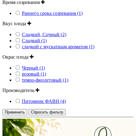
Время созревания
Раннего срока созревания (1)
Вкус плода
Сладкий, Сочный (2)
Сладкий (1)
сладкий с мускатным ароматом (1)
Окрас плода
Черный (1)
розовый (1)
темно-фиолетовый (1)
Производитель
Питомник ФАВН (4)
Применить
Сбросить фильтр