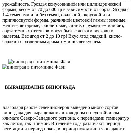
урожайность. Гроздья конусовидной или цилиндрической
формы, весом от 70 до 600 гр в зависимости от сорта. Ягоды с
1-4 семенами или без семян, овальной, округлой или
приплюснутой формы, различной цветовой гаммы: зеленые,
желтые, янтарные, фиолетовые, синие, с румянцем или без,
сорта темных оттенков могут быть с легким восковым
налетом. Вес ягод от 2 до 10 гр! Вкус ягод сладкий, кисло-
сладкий с различным ароматом и послевкусием.
ВЫРАЩИВАНИЕ ВИНОГРАДА
Благодаря работе селекционеров выведено много сортов
виногдада для выращивания в холодном и неустойчивом
климате Северо-Западного региона, с перепадами температур
как летом, так и зимой. В течение года различают период
вегетации и период покоя, в период покоя листья опадают и