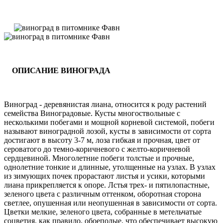
ОПИСАНИЕ ВИНОГРАДА
Виноград - деревянистая лиана, относится к роду растений
семейства Виноградовые. Кусты многоствольные с
несколькими побегами и мощной корневой системой, побеги
называют виноградной лозой, кусты в зависимости от сорта
достигают в высоту 3-7 м, лоза гибкая и прочная, цвет от
сероватого до темно-коричневого с желто-коричневой
сердцевиной. Многолетние побеги толстые и прочные,
однолетние тонкие и длинные, утолщенные на узлах. В узлах
из зимующих почек прорастают листья и усики, которыми
лиана прикрепляется к опоре. Лстья трех- и пятилопастные,
зеленого цвета с различным оттенком, оборотная сторона
светлее, опушенная или неопушенная в зависимости от сорта.
Цветки мелкие, зеленого цвета, собранные в метельчатые
соцветия, как правило, обоеполые, что обеспечивает высокую