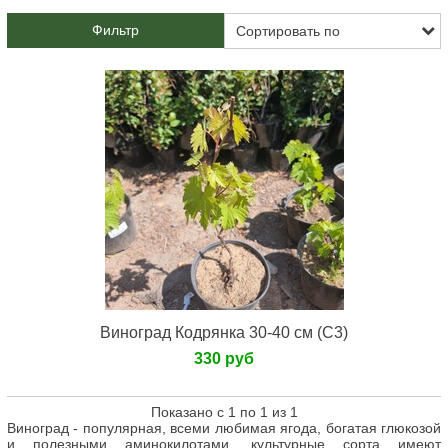
Фильтр
Виноград Кодрянка 30-40 см (С3)
330 руб
Показано с 1 по 1 из 1
Виноград - популярная, всеми любимая ягода, богатая глюкозой
и полезными аминокилотами, культурные сорта имеют