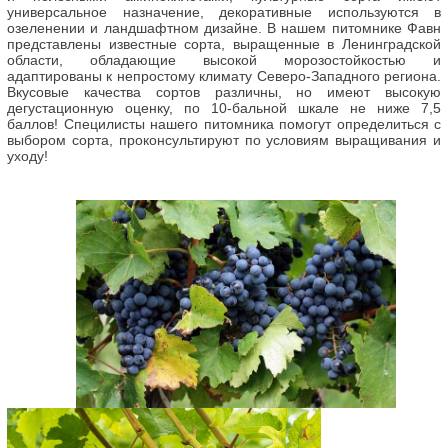
универсальное назначение, декоративные используются в
озеленении и ландшафтном дизайне. В нашем питомнике Фавн
представлены известные сорта, выращенные в Ленинградской
области, обладающие высокой морозостойкостью и
адаптированы к непростому климату Северо-Западного региона.
Вкусовые качества сортов различны, но имеют высокую
дегустационную оценку, по 10-бальной шкале не ниже 7,5
баллов! Специлисты нашего питомника помогут определиться с
выбором сорта, проконсультируют по условиям выращивания и
уходу!