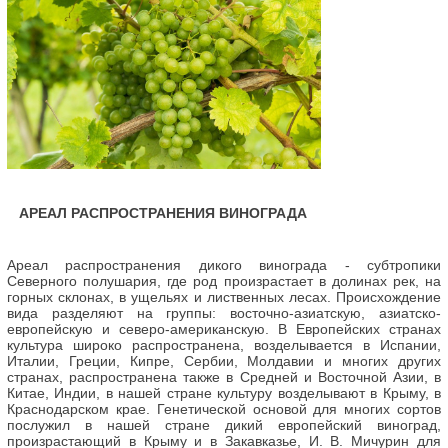
АРЕАЛ РАСПРОСТРАНЕНИЯ ВИНОГРАДА
Ареал распространения дикого винограда - субтропики
Северного полушария, где род произрастает в долинах рек, на
горных склонах, в ущельях и лиственных лесах. Происхождение
вида разделяют на группы: восточно-азиатскую, азиатско-
европейскую и северо-американскую. В Европейских странах
культура широко распространена, возделывается в Испании,
Италии, Греции, Кипре, Сербии, Молдавии и многих других
странах, распространена также в Средней и Восточной Азии, в
Китае, Индии, в нашей стране культуру возделывают в Крыму, в
Краснодарском крае. Генетической основой для многих сортов
послужил в нашей стране дикий европейский виноград,
произрастающий в Крыму и в Закавказье, И. В. Мичурин для