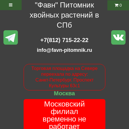
"Фавн" Питомник
0
хвойных растений в
СПб
+7(812) 715-22-22
info@favn-pitomnik.ru
Торговая площадка на Севере
переехала по адресу:
Санкт-Петербург. Проспект
Культуры 63с1
Москва
Московский
филиал
временно не
работает